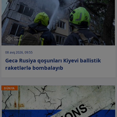
08 avq 2026, 09:55
Gecə Rusiya qoşunları Kiyevi ballistik
raketlərlə bombalayıb
DÜNYA