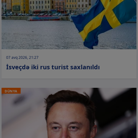
07 avq 2026, 21:27
İsveçdə iki rus turist saxlanıldı
DÜNYA