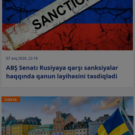
07 avq 2026, 22:18
ABŞ Senatı Rusiyaya qarşı sanksiyalar
haqqında qanun layihəsini təsdiqlədi
DÜNYA