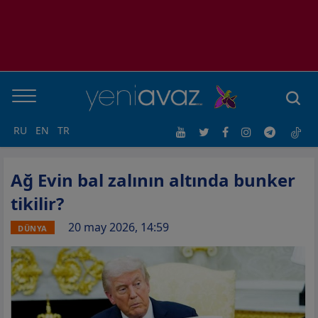
RU
EN
TR
Ağ Evin bal zalının altında bunker
tikilir?
20 may 2026, 14:59
DÜNYA