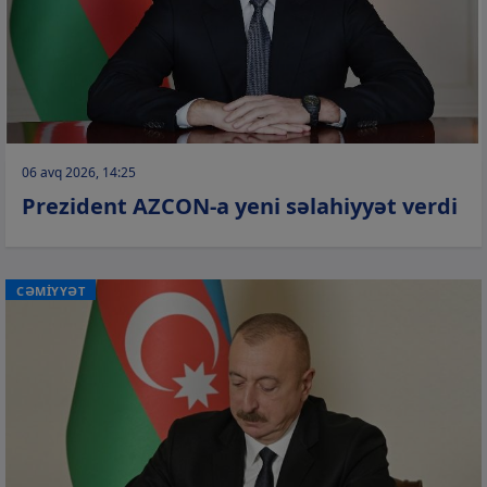
06 avq 2026, 14:25
Prezident AZCON-a yeni səlahiyyət verdi
CƏMİYYƏT