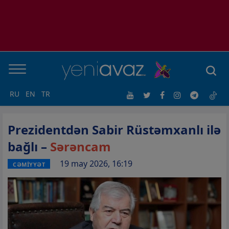
RU
EN
TR
Prezidentdən Sabir Rüstəmxanlı ilə
bağlı –
Sərəncam
19 may 2026, 16:19
CƏMİYYƏT