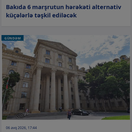
Bakıda 6 marşrutun hərəkəti alternativ
küçələrlə təşkil ediləcək
GÜNDƏM
06 avq 2026, 17:44