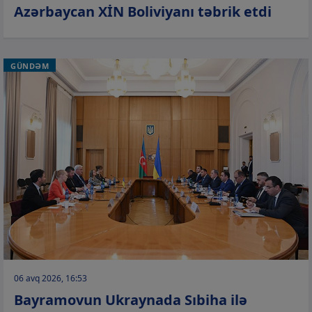
Azərbaycan XİN Boliviyanı təbrik etdi
GÜNDƏM
06 avq 2026, 16:53
Bayramovun Ukraynada Sıbiha ilə