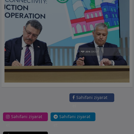
Səhifəni ziyarət
et
Səhifəni ziyarət
Səhifəni ziyarət
et
et