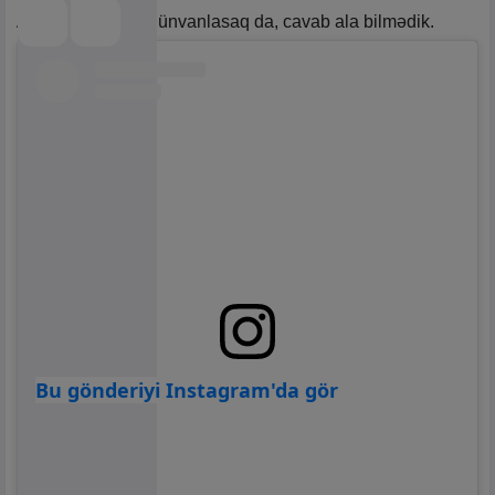
Agentliyinə sorğu ünvanlasaq da, cavab ala bilmədik.
Bu gönderiyi Instagram'da gör