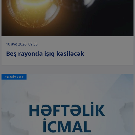
10 avq 2026, 09:35
Beş rayonda işıq kəsiləcək
CƏMİYYƏT