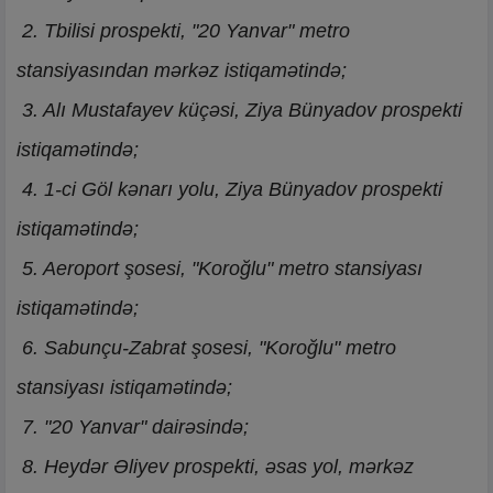
2. Tbilisi prospekti, "20 Yanvar" metro
stansiyasından mərkəz istiqamətində;
3. Alı Mustafayev küçəsi, Ziya Bünyadov prospekti
istiqamətində;
4. 1-ci Göl kənarı yolu, Ziya Bünyadov prospekti
istiqamətində;
5. Aeroport şosesi, "Koroğlu" metro stansiyası
istiqamətində;
6. Sabunçu-Zabrat şosesi, "Koroğlu" metro
stansiyası istiqamətində;
7. "20 Yanvar" dairəsində;
8. Heydər Əliyev prospekti, əsas yol, mərkəz