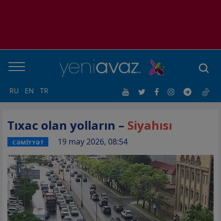
RU
EN
TR
Tıxac olan yolların –
Siyahısı
19 may 2026, 08:54
CƏMİYYƏT