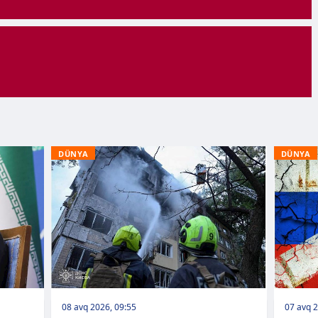
DÜNYA
DÜNYA
08 avq 2026, 09:55
07 avq 2