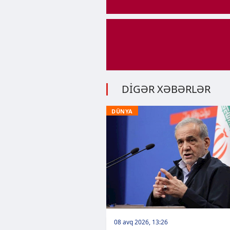
DİGƏR XƏBƏRLƏR
DÜNYA
08 avq 2026, 13:26