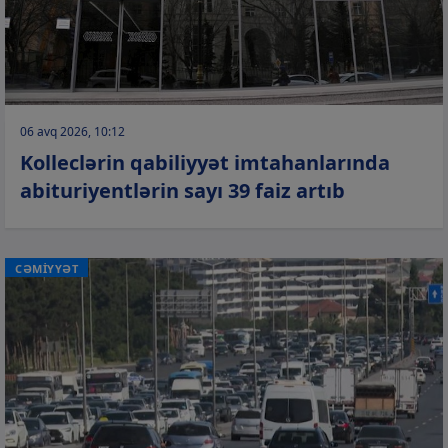
06 avq 2026, 10:12
Kolleclərin qabiliyyət imtahanlarında
abituriyentlərin sayı 39 faiz artıb
CƏMİYYƏT