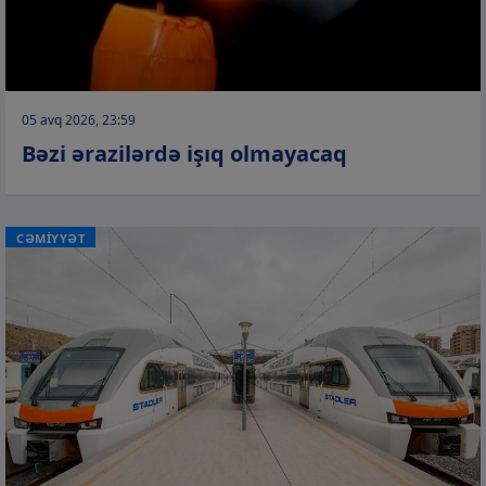
05 avq 2026, 23:59
Bəzi ərazilərdə işıq olmayacaq
CƏMİYYƏT