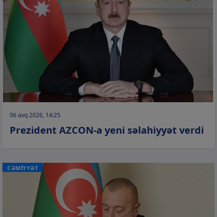
06 avq 2026, 14:25
Prezident AZCON-a yeni səlahiyyət verdi
CƏMİYYƏT