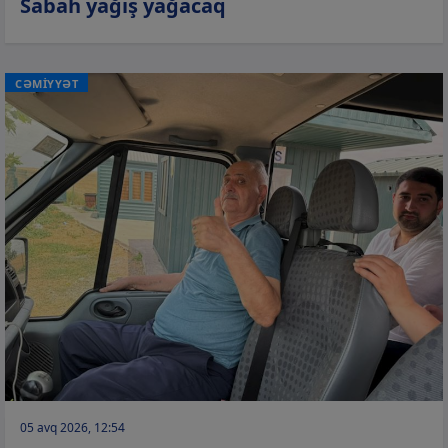
Sabah yağış yağacaq
CƏMİYYƏT
05 avq 2026, 12:54