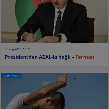
06 avq 2026, 13:34
Prezidentdən AZAL-la bağlı –
Fərman
CƏMİYYƏT