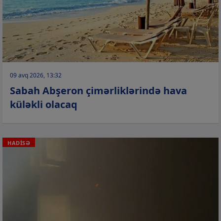
09 avq 2026, 13:32
Sabah Abşeron çimərliklərində hava
küləkli olacaq
HADİSƏ