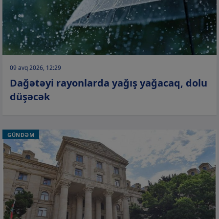
09 avq 2026, 12:29
Dağətəyi rayonlarda yağış yağacaq, dolu
düşəcək
GÜNDƏM