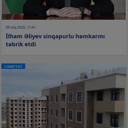
09 avq 2026, 11:41
İlham Əliyev sinqapurlu həmkarını
təbrik etdi
CƏMİYYƏT