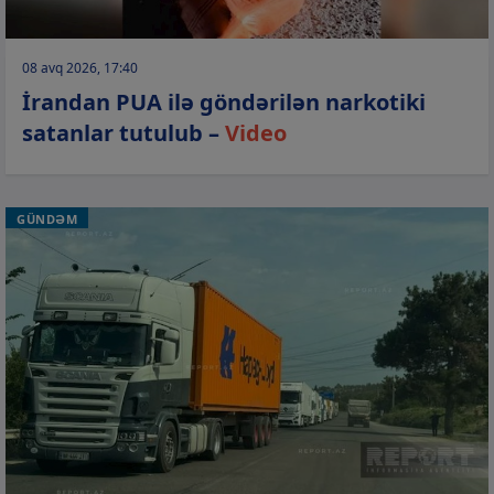
08 avq 2026, 17:40
İrandan PUA ilə göndərilən narkotiki
satanlar tutulub –
Video
GÜNDƏM