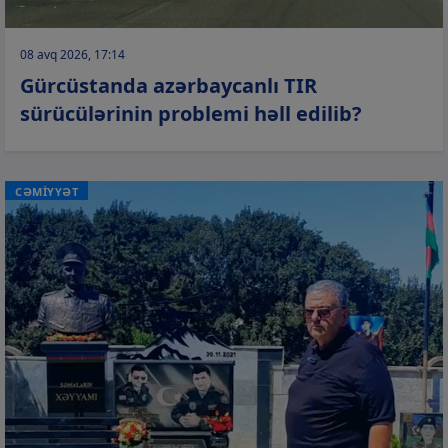
08 avq 2026, 17:14
Gürcüstanda azərbaycanlı TIR
sürücülərinin problemi həll edilib?
CƏMİYYƏT