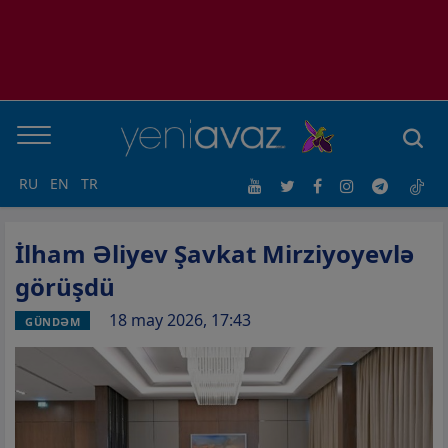
RU
EN
TR
İlham Əliyev Şavkat Mirziyoyevlə
görüşdü
18 may 2026, 17:43
GÜNDƏM