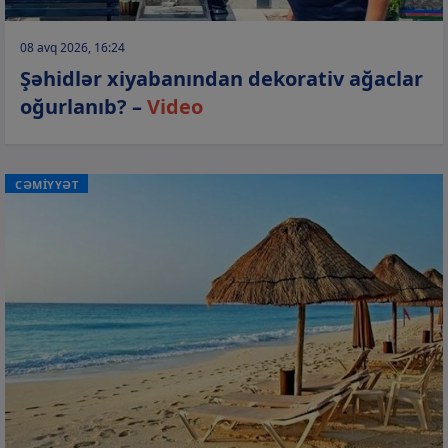
08 avq 2026, 16:24
Şəhidlər xiyabanından dekorativ ağaclar
oğurlanıb? –
Video
CƏMİYYƏT