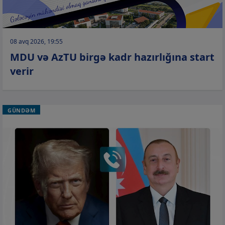
08 avq 2026, 19:55
MDU və AzTU birgə kadr hazırlığına start
verir
GÜNDƏM