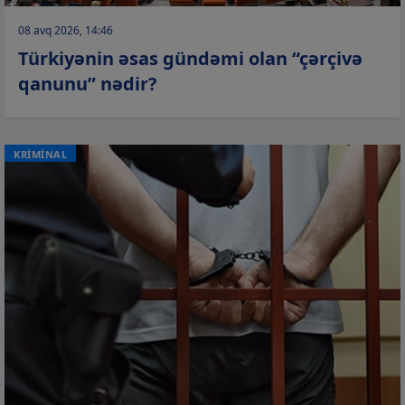
08 avq 2026, 14:46
Türkiyənin əsas gündəmi olan “çərçivə
qanunu” nədir?
KRİMİNAL