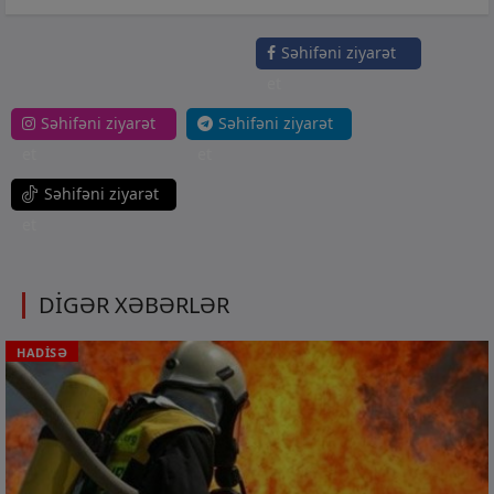
Səhifəni ziyarət
et
Səhifəni ziyarət
Səhifəni ziyarət
et
et
Səhifəni ziyarət
et
DİGƏR XƏBƏRLƏR
HADİSƏ