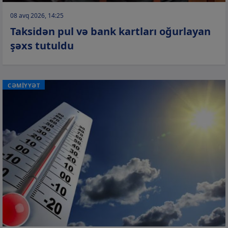
08 avq 2026, 14:25
Taksidən pul və bank kartları oğurlayan
şəxs tutuldu
CƏMİYYƏT