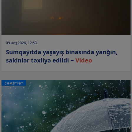
09 avq 2026, 12:53
Sumqayıtda yaşayış binasında yanğın,
sakinlər təxliyə edildi −
Video
CƏMİYYƏT