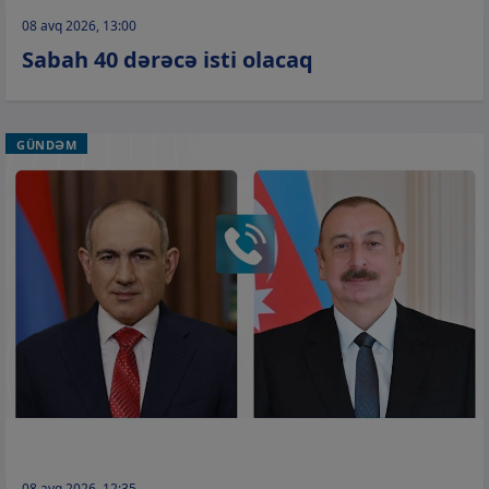
08 avq 2026, 13:00
Sabah 40 dərəcə isti olacaq
GÜNDƏM
08 avq 2026, 12:35