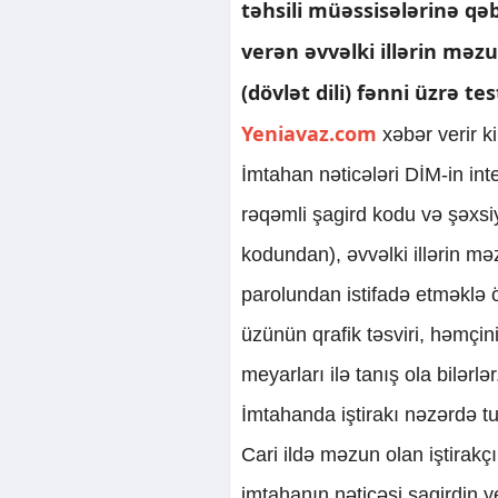
təhsili müəssisələrinə qə
verən əvvəlki illərin məzu
(dövlət dili) fənni üzrə t
Yeniavaz.com
xəbər verir k
İmtahan nəticələri DİM-in inte
rəqəmli şagird kodu və şəxsi
kodundan), əvvəlki illərin məz
parolundan istifadə etməklə 
üzünün qrafik təsviri, həmçini
meyarları ilə tanış ola bilərlər
İmtahanda iştirakı nəzərdə 
Cari ildə məzun olan iştirakç
imtahanın nəticəsi şagirdin 