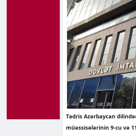
Tədris Azərbaycan dilindən
müəssisələrinin 9-cu və 11-