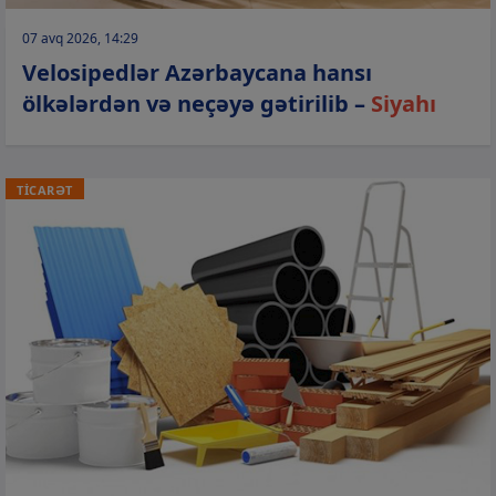
07 avq 2026, 14:29
Velosipedlər Azərbaycana hansı
ölkələrdən və neçəyə gətirilib –
Siyahı
TİCARƏT