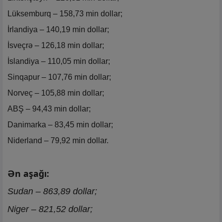
Lüksemburq – 158,73 min dollar;
İrlandiya – 140,19 min dollar;
İsveçrə – 126,18 min dollar;
İslandiya – 110,05 min dollar;
Sinqapur – 107,76 min dollar;
Norveç – 105,88 min dollar;
ABŞ – 94,43 min dollar;
Danimarka – 83,45 min dollar;
Niderland – 79,92 min dollar.
Ən aşağı:
Sudan – 863,89 dollar;
Niger – 821,52 dollar;