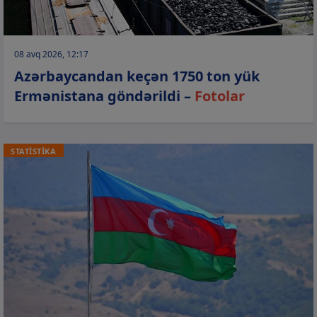
08 avq 2026, 12:17
Azərbaycandan keçən 1750 ton yük
Ermənistana göndərildi –
Fotolar
STATİSTİKA