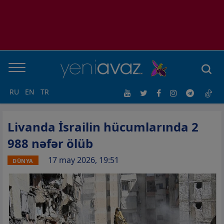
RU
EN
TR
Livanda İsrailin hücumlarında 2
988 nəfər ölüb
17 may 2026, 19:51
DÜNYA