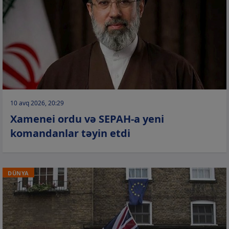
10 avq 2026, 20:29
Xamenei ordu və SEPAH-a yeni
komandanlar təyin etdi
DÜNYA