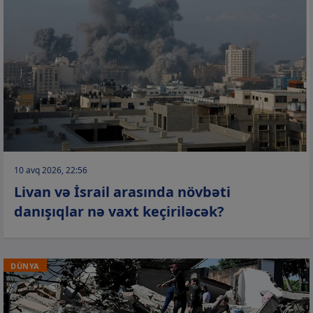
10 avq 2026, 22:56
Livan və İsrail arasında növbəti
danışıqlar nə vaxt keçiriləcək?
DÜNYA