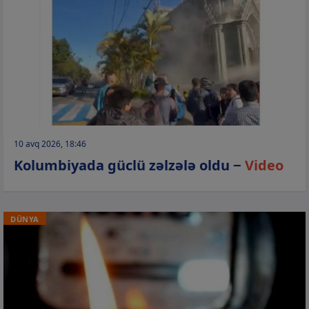
10 avq 2026, 18:46
Kolumbiyada güclü zəlzələ oldu −
Video
DÜNYA