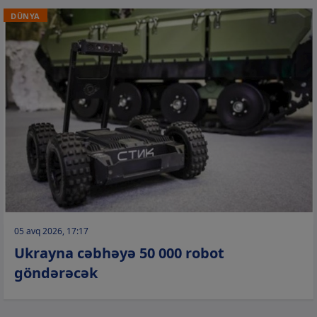
DÜNYA
05 avq 2026, 17:17
Ukrayna cəbhəyə 50 000 robot
göndərəcək