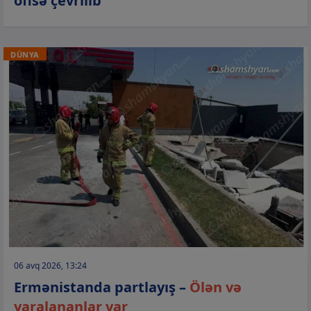
ofisə çevrilib
DÜNYA
06 avq 2026, 13:24
Ermənistanda partlayış –
Ölən və
yaralananlar var