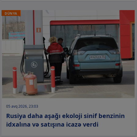
DÜNYA
05 avq 2026, 23:03
Rusiya daha aşağı ekoloji sinif benzinin
idxalına və satışına icazə verdi