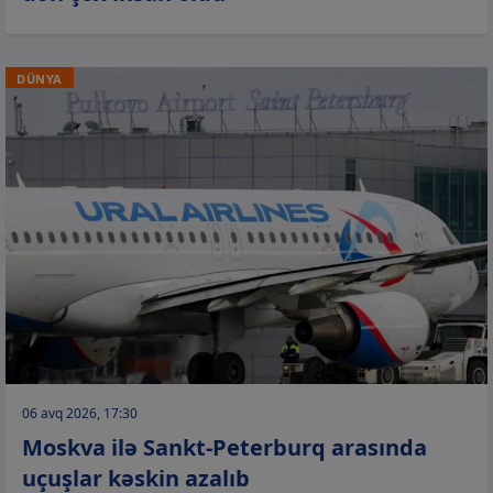
DÜNYA
06 avq 2026, 17:30
Moskva ilə Sankt-Peterburq arasında
uçuşlar kəskin azalıb