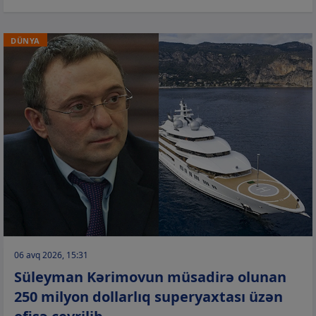
DÜNYA
06 avq 2026, 15:31
Süleyman Kərimovun müsadirə olunan
250 milyon dollarlıq superyaxtası üzən