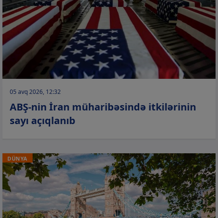
05 avq 2026, 12:32
ABŞ-nin İran müharibəsində itkilərinin
sayı açıqlanıb
DÜNYA