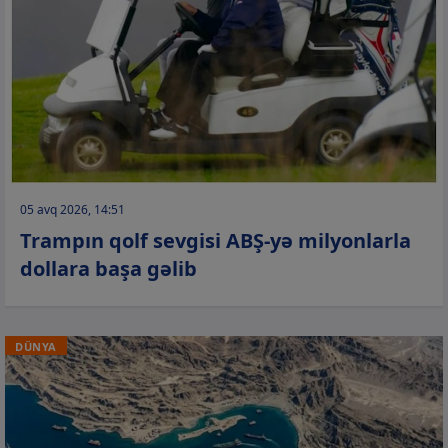
05 avq 2026, 14:51
Trampın qolf sevgisi ABŞ-yə milyonlarla
dollara başa gəlib
DÜNYA