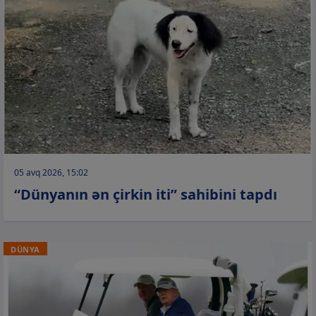
05 avq 2026, 15:02
“Dünyanın ən çirkin iti” sahibini tapdı
DÜNYA