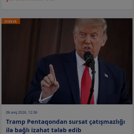
DÜNYA
06 avq 2026, 12:36
Tramp Pentaqondan sursat çatışmazlığı
ilə bağlı izahat tələb edib