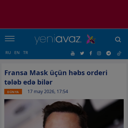
RU
EN
TR
Fransa Mask üçün həbs orderi
tələb edə bilər
17 may 2026, 17:54
DÜNYA