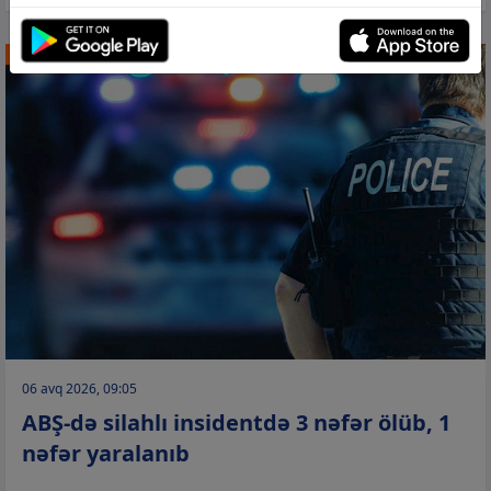
DÜNYA
06 avq 2026, 09:05
ABŞ-də silahlı insidentdə 3 nəfər ölüb, 1
nəfər yaralanıb