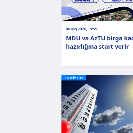
08 avq 2026, 19:55
MDU və AzTU birgə ka
hazırlığına start verir
CƏMİYYƏT