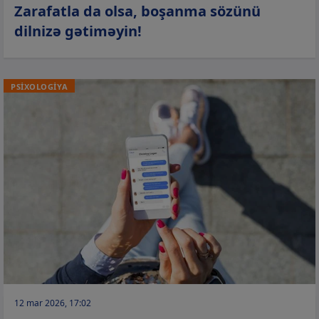
Zarafatla da olsa, boşanma sözünü
dilnizə gətiməyin!
PSİXOLOGİYA
12 mar 2026, 17:02