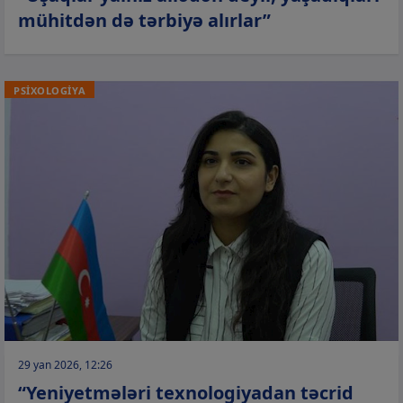
mühitdən də tərbiyə alırlar”
PSİXOLOGİYA
29 yan 2026, 12:26
“Yeniyetmələri texnologiyadan təcrid