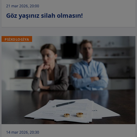
21 mar 2026, 20:00
Göz yaşınız silah olmasın!
PSİXOLOGİYA
14 mar 2026, 20:30