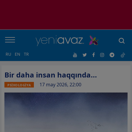
RU
EN
TR
Bir daha insan haqqında...
17 may 2026, 22:00
PSİXOLOGİYA