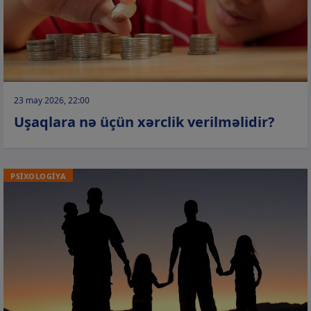
23 may 2026, 22:00
Uşaqlara nə üçün xərclik verilməlidir?
PSİXOLOGİYA