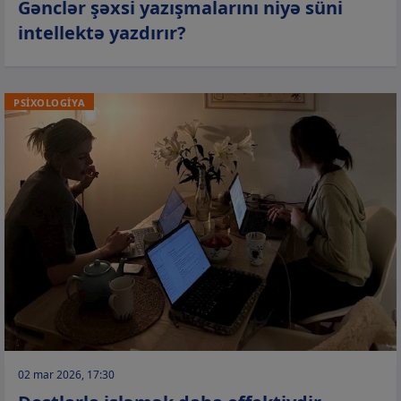
Gənclər şəxsi yazışmalarını niyə süni
intellektə yazdırır?
PSİXOLOGİYA
02 mar 2026, 17:30