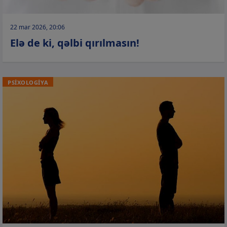
22 mar 2026, 20:06
Elə de ki, qəlbi qırılmasın!
PSİXOLOGİYA