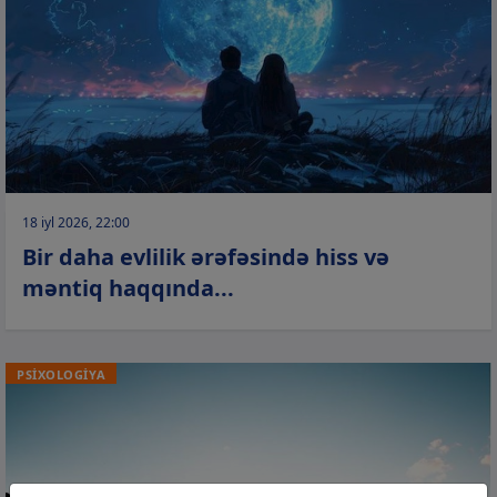
18 iyl 2026, 22:00
Bir daha evlilik ərəfəsində hiss və
məntiq haqqında...
PSİXOLOGİYA