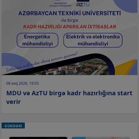
08 avq 2026, 19:55
MDU və AzTU birgə kadr hazırlığına start
verir
GÜNDƏM