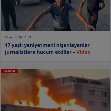
08 avq 2026, 11:53
17 yaşlı yeniyetməni nişanlayanlar
jurnalistlərə hücum etdilər –
Video
HADİSƏ