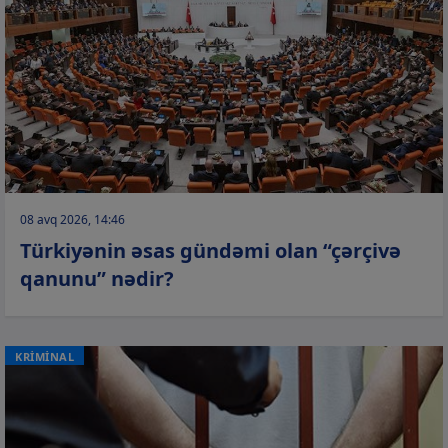
08 avq 2026, 14:46
Türkiyənin əsas gündəmi olan “çərçivə
qanunu” nədir?
KRİMİNAL