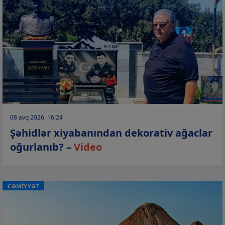
08 avq 2026, 16:24
Şəhidlər xiyabanından dekorativ ağaclar
oğurlanıb? –
Video
CƏMİYYƏT