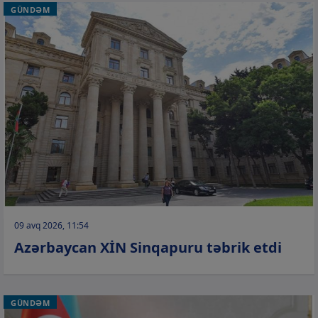
GÜNDƏM
09 avq 2026, 11:54
Azərbaycan XİN Sinqapuru təbrik etdi
GÜNDƏM