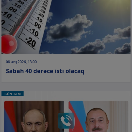
08 avq 2026, 13:00
Sabah 40 dərəcə isti olacaq
GÜNDƏM