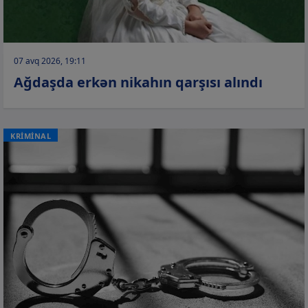
07 avq 2026, 19:11
Ağdaşda erkən nikahın qarşısı alındı
KRİMİNAL