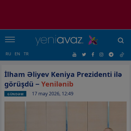
RU
EN
TR
İlham Əliyev Keniya Prezidenti ilə
görüşdü −
Yenilənib
17 may 2026, 12:49
GÜNDƏM