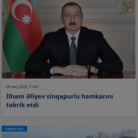
09 avq 2026, 11:41
İlham Əliyev sinqapurlu həmkarını
təbrik etdi
CƏMİYYƏT