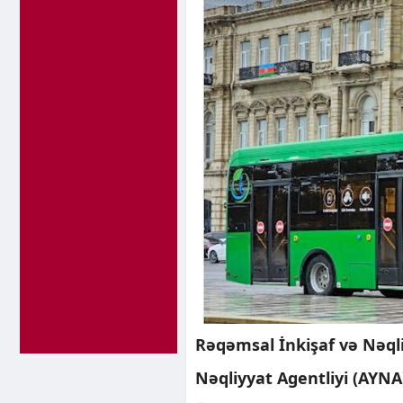
Rəqəmsal İnkişaf və Nəql
Nəqliyyat Agentliyi (AYNA