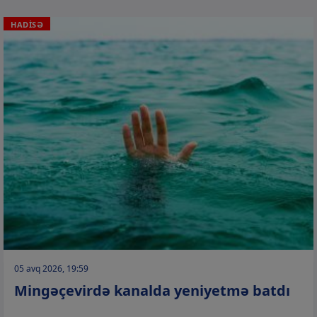
HADİSƏ
05 avq 2026, 19:59
Mingəçevirdə kanalda yeniyetmə batdı