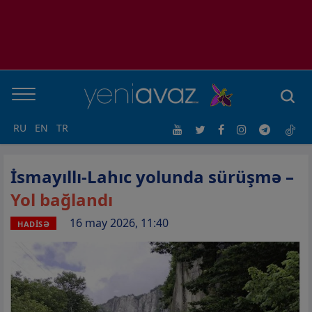
RU
EN
TR
İsmayıllı-Lahıc yolunda sürüşmə –
Yol bağlandı
16 may 2026, 11:40
HADİSƏ