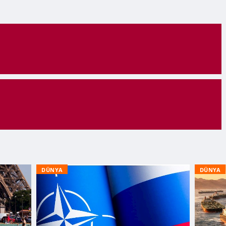
DÜNYA
DÜNYA