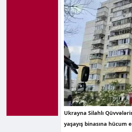
Ukrayna Silahlı Qüvvələri
yaşayış binasına hücum e