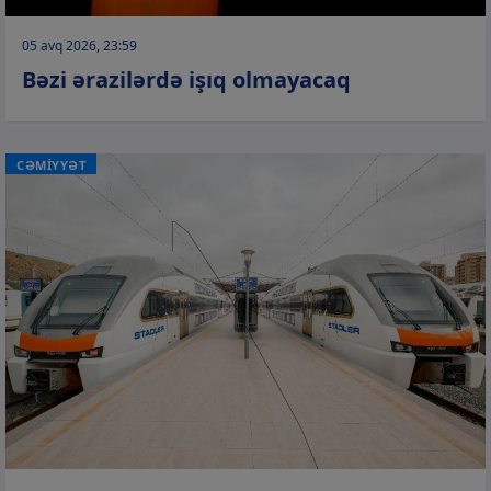
05 avq 2026, 23:59
Bəzi ərazilərdə işıq olmayacaq
CƏMİYYƏT