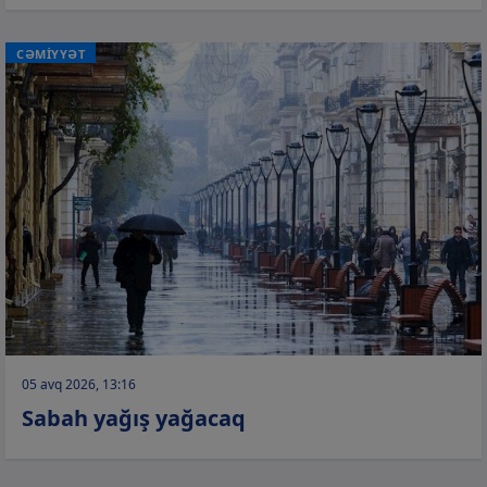
CƏMİYYƏT
05 avq 2026, 13:16
Sabah yağış yağacaq