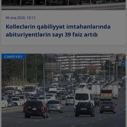
06 avq 2026, 10:12
Kolleclərin qabiliyyət imtahanlarında
abituriyentlərin sayı 39 faiz artıb
CƏMİYYƏT