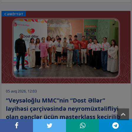
CƏMİYYƏT
05 avq 2026, 12:03
“Veysəloğlu MMC”nin “Dost Əllər”
layihəsi çərçivəsində neyromüxtəlifliyi
T
olan gənclər üçün masterklass keçirilib