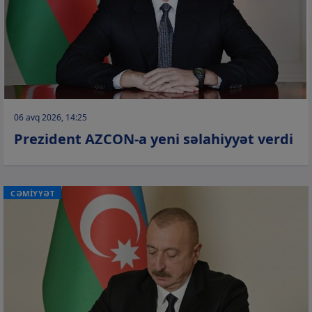
06 avq 2026, 14:25
Prezident AZCON-a yeni səlahiyyət verdi
CƏMİYYƏT