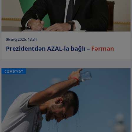
06 avq 2026, 13:34
Prezidentdən AZAL-la bağlı –
Fərman
CƏMİYYƏT