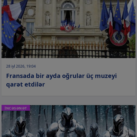
28 iyl 2026, 19:04
Fransada bir ayda oğrular üç muzeyi
qarət etdilər
İNCƏSƏNƏT