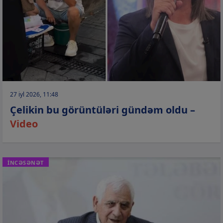
27 iyl 2026, 11:48
Çelikin bu görüntüləri gündəm oldu –
Video
İNCƏSƏNƏT