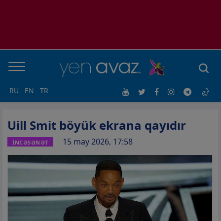
RU
EN
TR
Uill Smit böyük ekrana qayıdır
15 may 2026, 17:58
İNCƏSƏNƏT