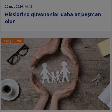
26 may 2026, 14:43
Hisslərinə güvənənlər daha az peşman
olur
ARAŞDIRMA