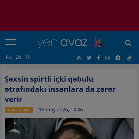
RU
EN
TR
Şəxsin spirtli içki qəbulu
ətrafındakı insanlara da zərər
verir
15 may 2026, 13:46
ARAŞDIRMA