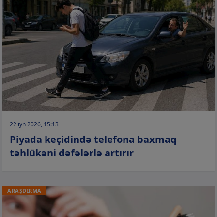
22 iyn 2026, 15:13
Piyada keçidində telefona baxmaq
təhlükəni dəfələrlə artırır
ARAŞDIRMA