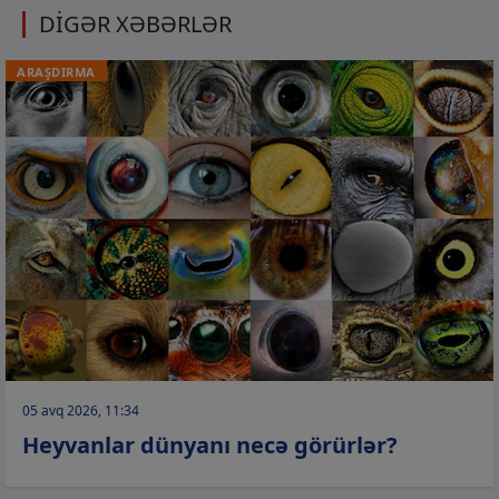
DİGƏR XƏBƏRLƏR
ARAŞDIRMA
05 avq 2026, 11:34
Heyvanlar dünyanı necə görürlər?