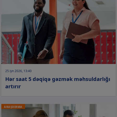
25 iyn 2026, 13:40
Hər saat 5 dəqiqə gəzmək məhsuldarlığı
artırır
ARAŞDIRMA