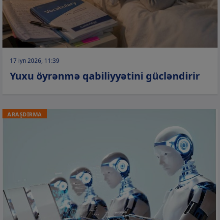
17 iyn 2026, 11:39
Yuxu öyrənmə qabiliyyətini gücləndirir
ARAŞDIRMA