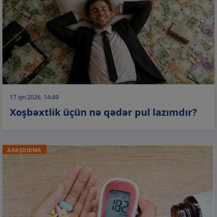
17 iyn 2026, 14:49
Xoşbəxtlik üçün nə qədər pul lazımdır?
ARAŞDIRMA