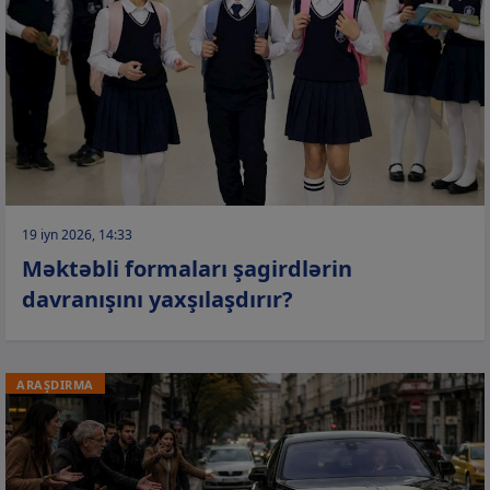
19 iyn 2026, 14:33
Məktəbli formaları şagirdlərin
davranışını yaxşılaşdırır?
ARAŞDIRMA