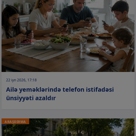
22 iyn 2026, 17:18
Ailə yeməklərində telefon istifadəsi
ünsiyyəti azaldır
ARAŞDIRMA