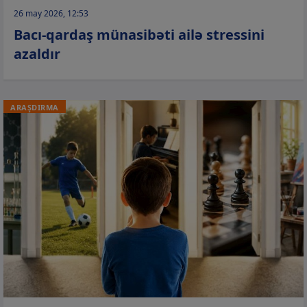
26 may 2026, 12:53
Bacı-qardaş münasibəti ailə stressini
azaldır
ARAŞDIRMA