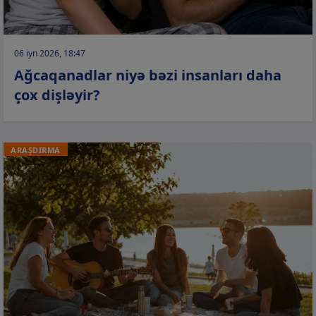
06 iyn 2026, 18:47
Ağcaqanadlar niyə bəzi insanları daha
çox dişləyir?
ARAŞDIRMA