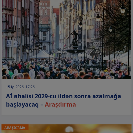
15 iyl 2026, 17:26
Aİ əhalisi 2029-cu ildən sonra azalmağa
başlayacaq –
Araşdırma
ARAŞDIRMA