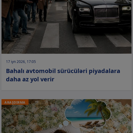
17 iyn 2026, 17:05
Bahalı avtomobil sürücüləri piyadalara
daha az yol verir
ARAŞDIRMA