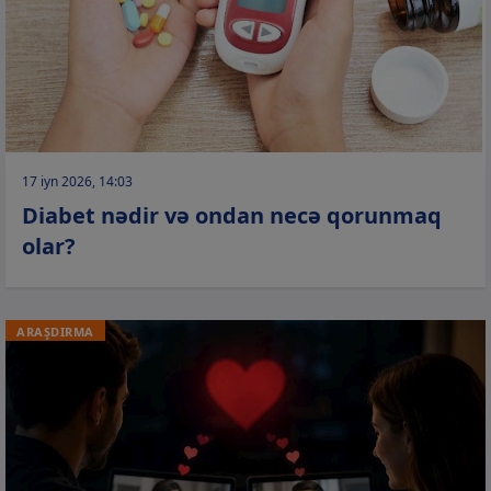
17 iyn 2026, 14:03
Diabet nədir və ondan necə qorunmaq
olar?
ARAŞDIRMA