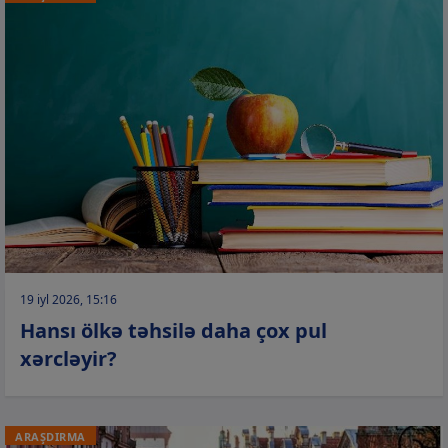
19 iyl 2026, 15:16
Hansı ölkə təhsilə daha çox pul
xərcləyir?
ARAŞDIRMA