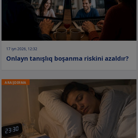
17 iyn 2026, 12:32
Onlayn tanışlıq boşanma riskini azaldır?
ARAŞDIRMA