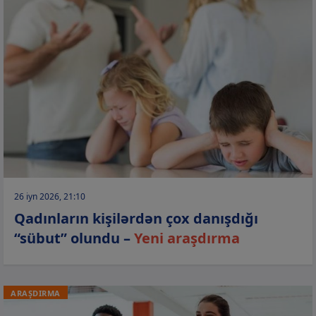
26 iyn 2026, 21:10
Qadınların kişilərdən çox danışdığı
“sübut” olundu –
Yeni araşdırma
ARAŞDIRMA