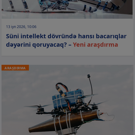
13 iyn 2026, 10:06
Süni intellekt dövründə hansı bacarıqlar
dəyərini qoruyacaq? –
Yeni araşdırma
ARAŞDIRMA