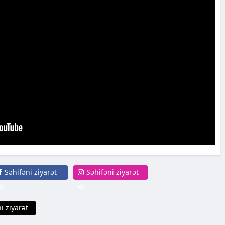
Səhifəni ziyarət
Səhifəni ziyarət
et
et
i ziyarət