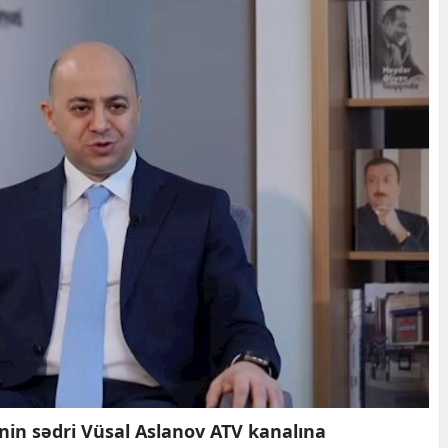
nin sədri Vüsal Aslanov ATV kanalına