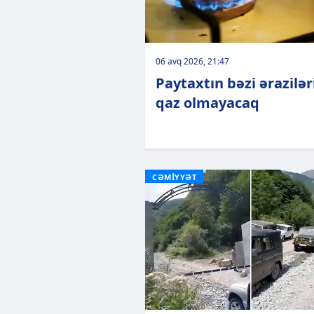
06 avq 2026, 21:47
Paytaxtın bəzi ərazilə
qaz olmayacaq
CƏMİYYƏT