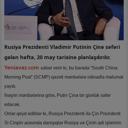
Rusiya Prezidenti Vladimir Putinin Çinə səfəri
gələn həftə, 20 may tarixinə planlaşdırılır.
Yeniavaz.com
xəbər verir ki, bu barədə “South China
Morning Post” (SCMP) qəzeti mənbələrə istinadla məlumat
yayıb.
Nəşrin mənbələrinə görə, Putin Çinə bir günlük səfər
edəcək.
Onlar qeyd ediblər ki, Rusiya Prezidenti ilə Çin Prezidenti
Si Cinpin arasında danışıqlar Rusiya və Çinin adi işlərinin