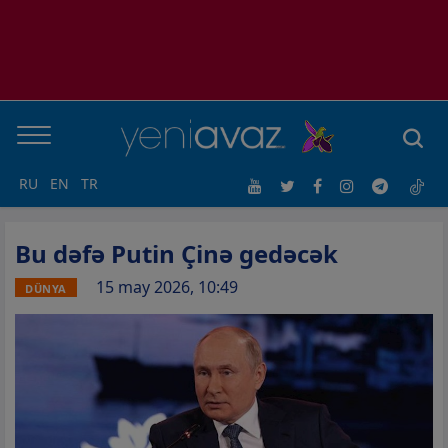
RU
EN
TR
Bu dəfə Putin Çinə gedəcək
15 may 2026, 10:49
DÜNYA