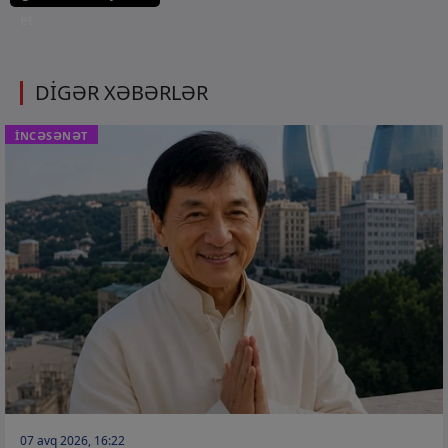
et
DİGƏR XƏBƏRLƏR
İNCƏSƏNƏT
07 avq 2026, 16:22