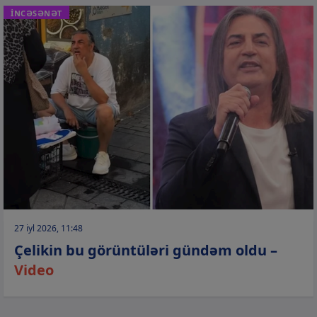
İNCƏSƏNƏT
27 iyl 2026, 11:48
Çelikin bu görüntüləri gündəm oldu –
Video