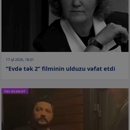
17 iyl 2026, 18:31
“Evdə tək 2” filminin ulduzu vəfat etdi
İNCƏSƏNƏT