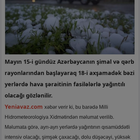
Mayın 15-i gündüz Azərbaycanın şimal və qərb
rayonlarından başlayaraq 18-i axşamadək bəzi
yerlərdə hava şəraitinin fasilələrlə yağıntılı
olacağı gözlənilir.
Yeniavaz.com
xəbər verir ki, bu barədə Milli
Hidrometeorologiya Xidmətindən məlumat verilib.
Məlumata görə, ayrı-ayrı yerlərdə yağıntının qısamüddətli
intensiv olacağı, şimşək çaxacağı, dolu düşəcəyi, yüksək