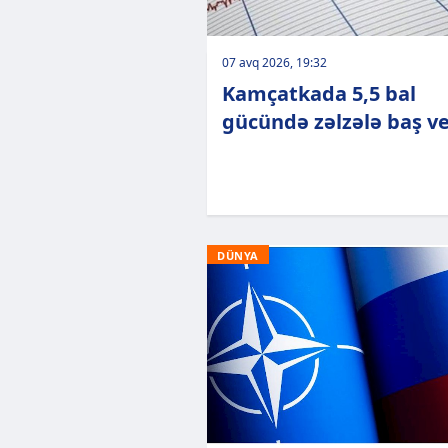
07 avq 2026, 19:32
Kamçatkada 5,5 bal
gücündə zəlzələ baş ve
DÜNYA