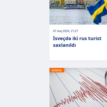
07 avq 2026, 21:27
İsveçdə iki rus turist
saxlanıldı
DÜNYA