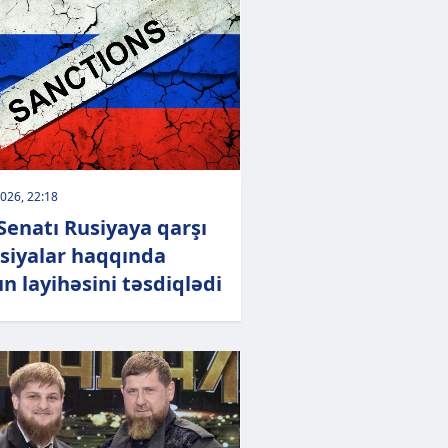
026, 22:18
Senatı Rusiyaya qarşı
siyalar haqqında
n layihəsini təsdiqlədi