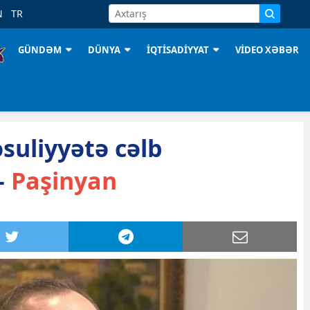
N
TR
GÜNDƏM
DÜNYA
İQTİSADİYYAT
VİDEO XƏBƏR
suliyyətə cəlb
–
Paşinyan