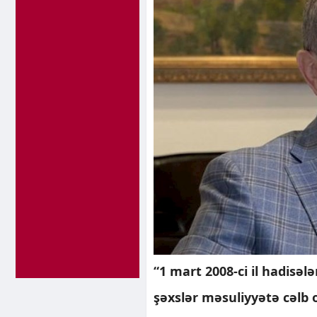
“1 mart 2008-ci il hadisəl
şəxslər məsuliyyətə cəlb 