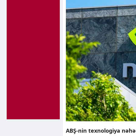
ABŞ-nin texnologiya nəhən