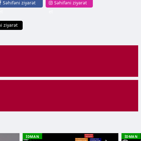
Səhifəni ziyarət
Səhifəni ziyarət
et
et
i ziyarət
İDMAN
İDMAN