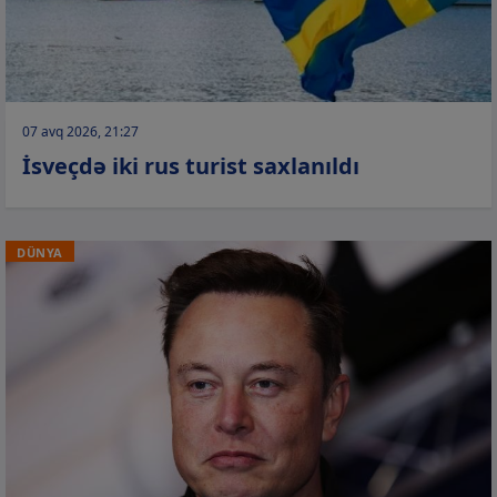
07 avq 2026, 21:27
İsveçdə iki rus turist saxlanıldı
DÜNYA