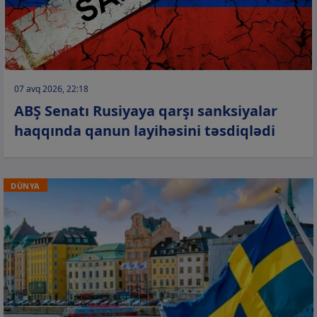
07 avq 2026, 22:18
ABŞ Senatı Rusiyaya qarşı sanksiyalar
haqqında qanun layihəsini təsdiqlədi
DÜNYA