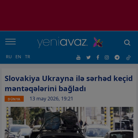
RU
EN
TR
Slovakiya Ukrayna ilə sərhəd keçid
məntəqələrini bağladı
13 may 2026, 19:21
DÜNYA