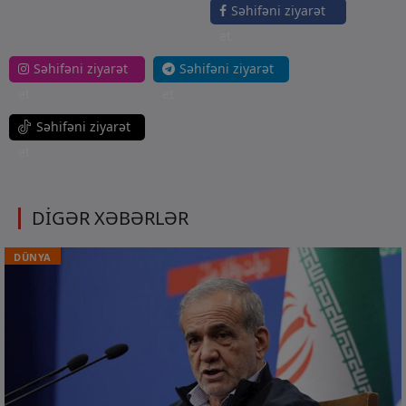
Səhifəni ziyarət
et
Səhifəni ziyarət
Səhifəni ziyarət
et
et
Səhifəni ziyarət
et
DİGƏR XƏBƏRLƏR
DÜNYA