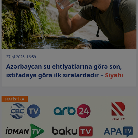
27 iyl 2026, 16:59
Azərbaycan su ehtiyatlarına görə son,
istifadəyə görə ilk sıralardadır –
Siyahı
STATİSTİKA