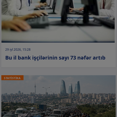
29 iyl 2026, 15:28
Bu il bank işçilərinin sayı 73 nəfər artıb
STATİSTİKA