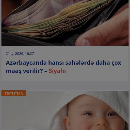
21 iyl 2026, 16:27
Azərbaycanda hansı sahələrdə daha çox
maaş verilir? –
Siyahı
STATİSTİKA