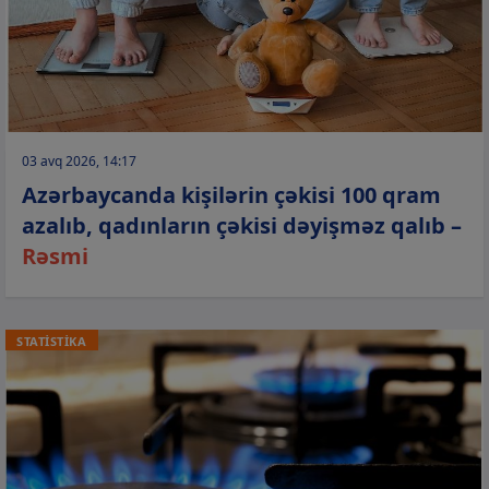
03 avq 2026, 14:17
Azərbaycanda kişilərin çəkisi 100 qram
azalıb, qadınların çəkisi dəyişməz qalıb –
Rəsmi
STATİSTİKA