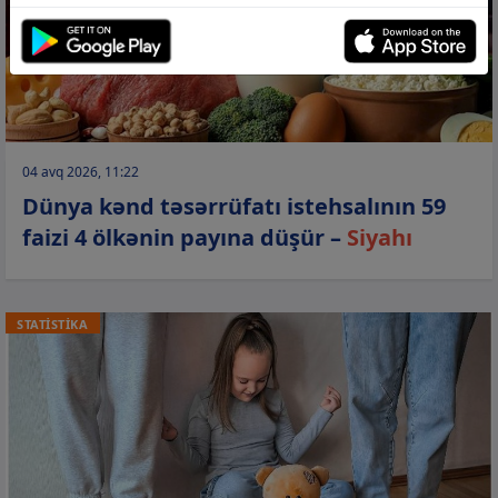
04 avq 2026, 11:22
Dünya kənd təsərrüfatı istehsalının 59
faizi 4 ölkənin payına düşür –
Siyahı
STATİSTİKA