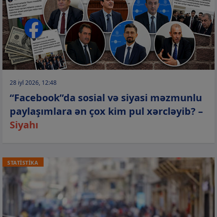
28 iyl 2026, 12:48
“Facebook”da sosial və siyasi məzmunlu
paylaşımlara ən çox kim pul xərcləyib? –
Siyahı
STATİSTİKA