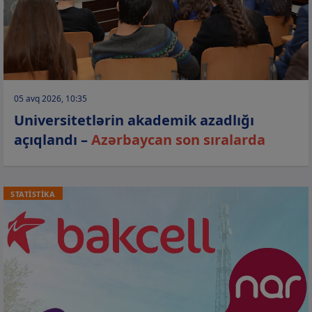
05 avq 2026, 10:35
Universitetlərin akademik azadlığı
açıqlandı –
Azərbaycan son sıralarda
STATİSTİKA