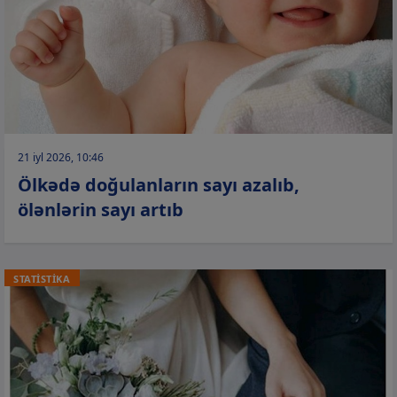
21 iyl 2026, 10:46
Ölkədə doğulanların sayı azalıb,
ölənlərin sayı artıb
STATİSTİKA