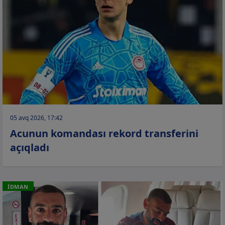
05 avq 2026, 17:42
Acunun komandası rekord transferini
açıqladı
İDMAN