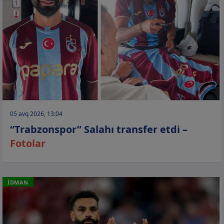
05 avq 2026, 13:04
“Trabzonspor” Salahı transfer etdi –
Fotolar
İDMAN