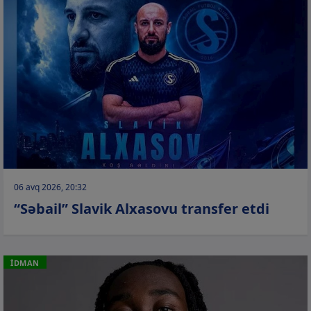
06 avq 2026, 20:32
“Səbail” Slavik Alxasovu transfer etdi
İDMAN