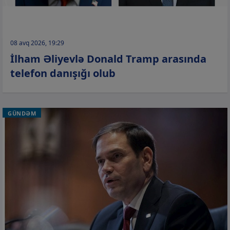
08 avq 2026, 19:29
İlham Əliyevlə Donald Tramp arasında
telefon danışığı olub
GÜNDƏM