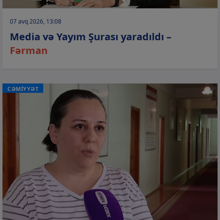
07 avq 2026, 13:08
Media və Yayım Şurası yaradıldı –
Fərman
CƏMİYYƏT