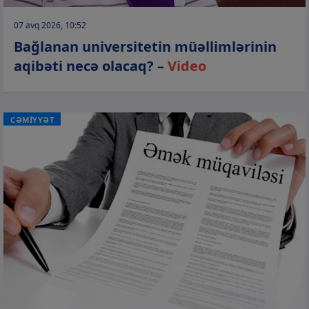
07 avq 2026, 10:52
Bağlanan universitetin müəllimlərinin
aqibəti necə olacaq? –
Video
CƏMİYYƏT