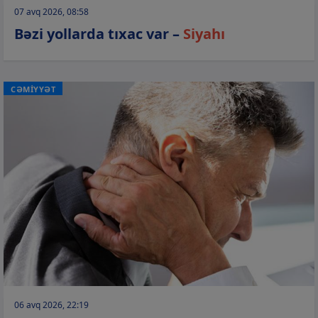
07 avq 2026, 08:58
Bəzi yollarda tıxac var –
Siyahı
CƏMİYYƏT
06 avq 2026, 22:19