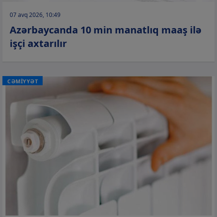
07 avq 2026, 10:49
Azərbaycanda 10 min manatlıq maaş ilə
işçi axtarılır
CƏMİYYƏT