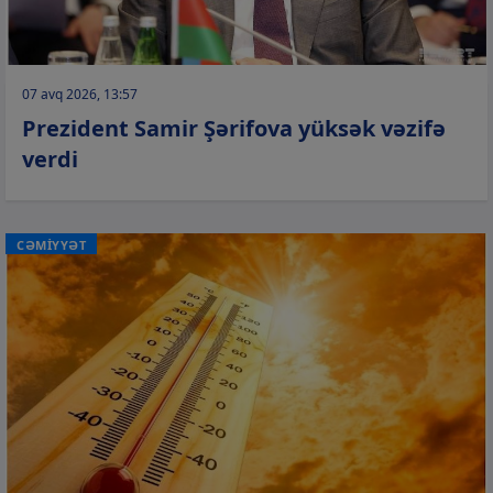
07 avq 2026, 13:57
Prezident Samir Şərifova yüksək vəzifə
verdi
CƏMİYYƏT