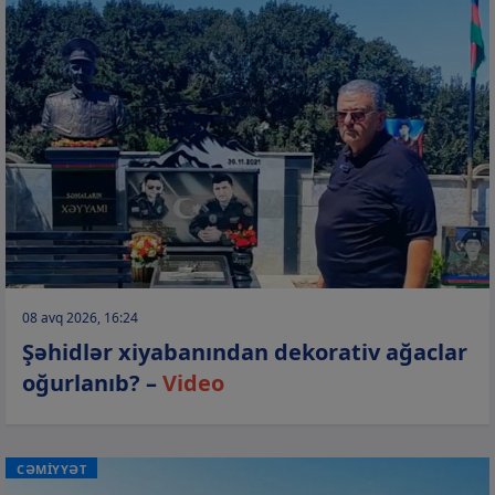
08 avq 2026, 16:24
Şəhidlər xiyabanından dekorativ ağaclar
oğurlanıb? –
Video
CƏMİYYƏT