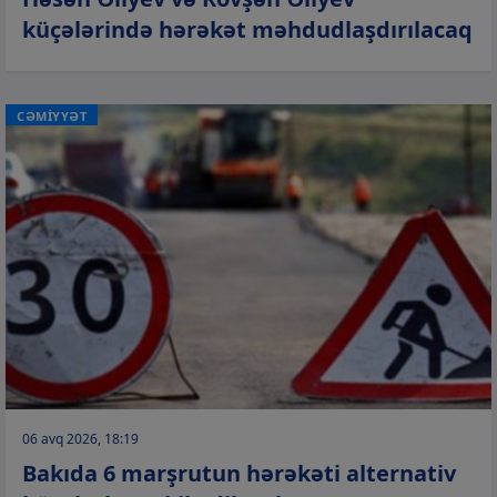
küçələrində hərəkət məhdudlaşdırılacaq
CƏMİYYƏT
06 avq 2026, 18:19
Bakıda 6 marşrutun hərəkəti alternativ