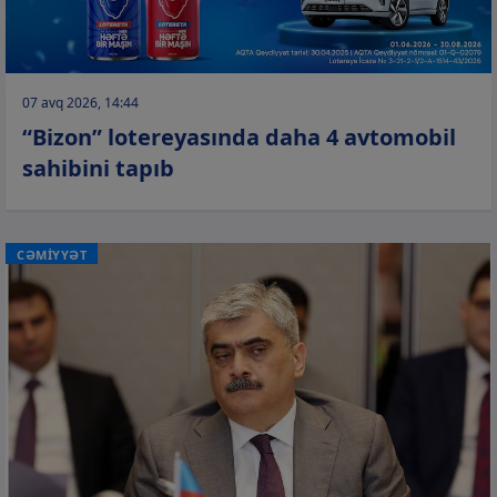
07 avq 2026, 14:44
“Bizon” lotereyasında daha 4 avtomobil
sahibini tapıb
CƏMİYYƏT