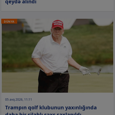
qeydə alındı
DÜNYA
05 avq 2026, 11:11
Trampın qolf klubunun yaxınlığında
daha bir silahlı şəxs saxlanıldı