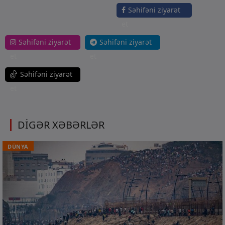
Səhifəni ziyarət
et
Səhifəni ziyarət
Səhifəni ziyarət
et
et
Səhifəni ziyarət
et
DİGƏR XƏBƏRLƏR
DÜNYA