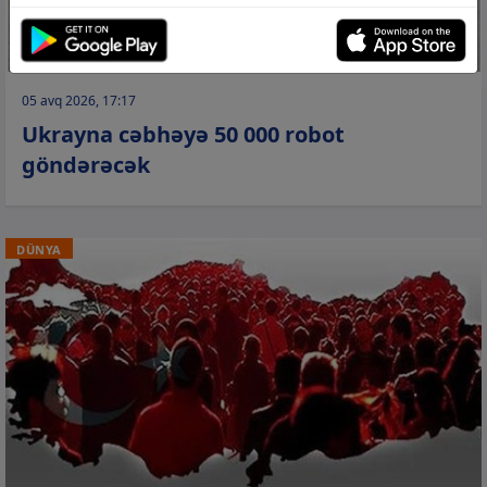
05 avq 2026, 17:17
Ukrayna cəbhəyə 50 000 robot
göndərəcək
DÜNYA