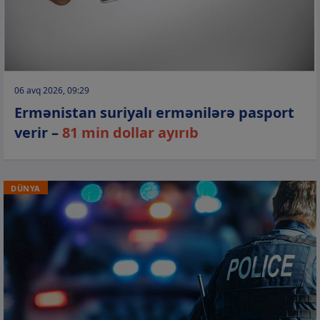
06 avq 2026, 09:29
Ermənistan suriyalı ermənilərə pasport
verir –
81 min dollar ayırıb
DÜNYA