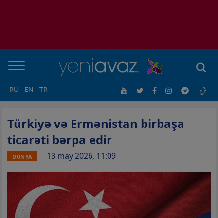
RU
EN
TR
Türkiyə və Ermənistan birbaşa
ticarəti bərpa edir
13 may 2026, 11:09
DÜNYA