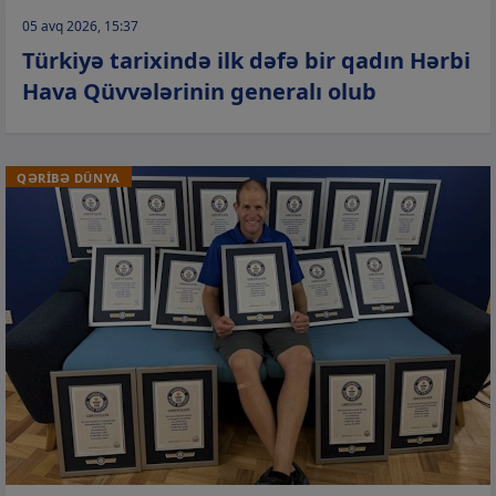
05 avq 2026, 15:37
Türkiyə tarixində ilk dəfə bir qadın Hərbi
Hava Qüvvələrinin generalı olub
QƏRİBƏ DÜNYA