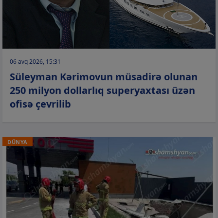
06 avq 2026, 15:31
Süleyman Kərimovun müsadirə olunan
250 milyon dollarlıq superyaxtası üzən
ofisə çevrilib
DÜNYA