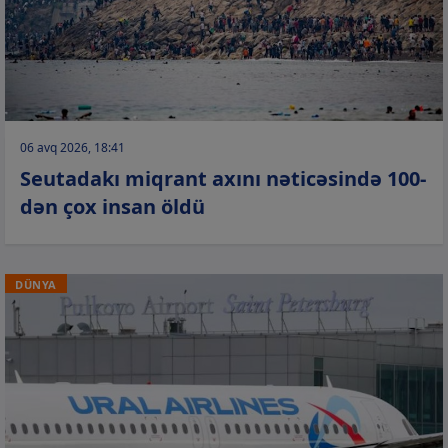
06 avq 2026, 18:41
Seutadakı miqrant axını nəticəsində 100-
dən çox insan öldü
DÜNYA