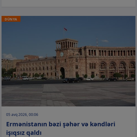
DÜNYA
05 avq 2026, 00:06
Ermənistanın bəzi şəhər və kəndləri
işıqsız qaldı