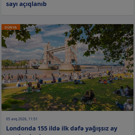
sayı açıqlanıb
DÜNYA
05 avq 2026, 11:51
Londonda 155 ildə ilk dəfə yağışsız ay