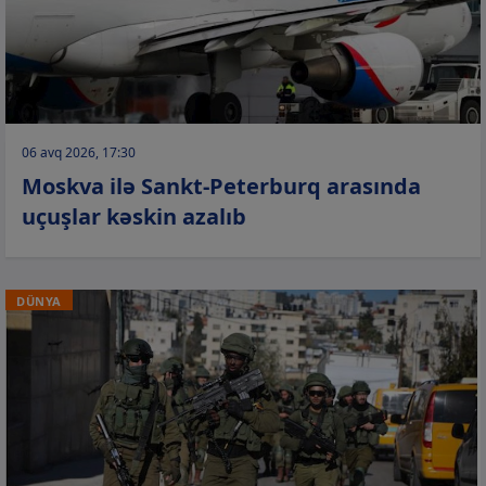
06 avq 2026, 17:30
Moskva ilə Sankt-Peterburq arasında
uçuşlar kəskin azalıb
DÜNYA