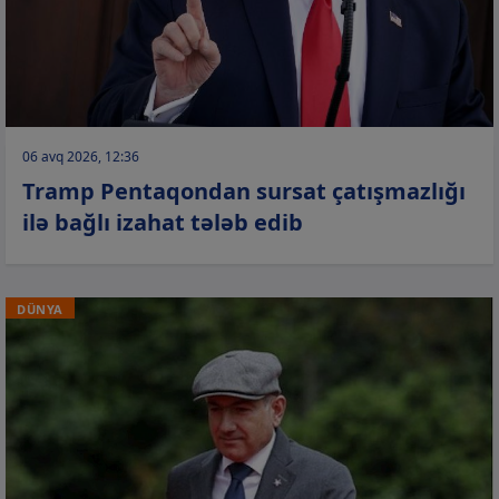
06 avq 2026, 12:36
Tramp Pentaqondan sursat çatışmazlığı
ilə bağlı izahat tələb edib
DÜNYA