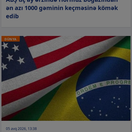
ən azı 1000 gəminin keçməsinə kömək
edib
DÜNYA
05 avq 2026, 13:38