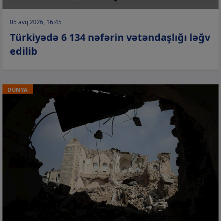
05 avq 2026, 16:45
Türkiyədə 6 134 nəfərin vətəndaşlığı ləğv
edilib
DÜNYA