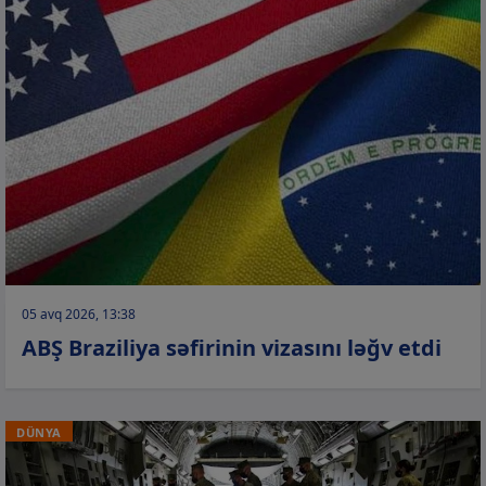
05 avq 2026, 13:38
ABŞ Braziliya səfirinin vizasını ləğv etdi
DÜNYA