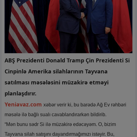
ABŞ Prezidenti Donald Tramp Çin Prezidenti Si
Cinpinlə Amerika silahlarının Tayvana
satılması məsələsini müzakirə etməyi
planlaşdırır.
Yeniavaz.com
xəbər verir ki, bu barədə Ağ Ev rəhbəri
məsələ ilə bağlı sualı cavablandırarkən bildirib.
“Mən bunu sədr Si ilə müzakirə edəcəyəm. O, bizim
Tayvana silah satışını dayandırmağımızı istəyir. Bu,