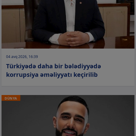
04 avq 2026, 16:39
Türkiyədə daha bir bələdiyyədə
korrupsiya əməliyyatı keçirilib
DÜNYA