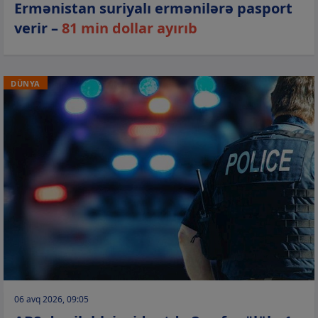
Ermənistan suriyalı ermənilərə pasport
verir –
81 min dollar ayırıb
DÜNYA
06 avq 2026, 09:05