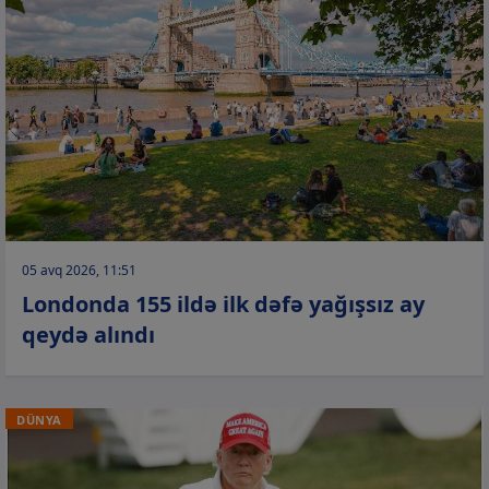
05 avq 2026, 11:51
Londonda 155 ildə ilk dəfə yağışsız ay
qeydə alındı
DÜNYA