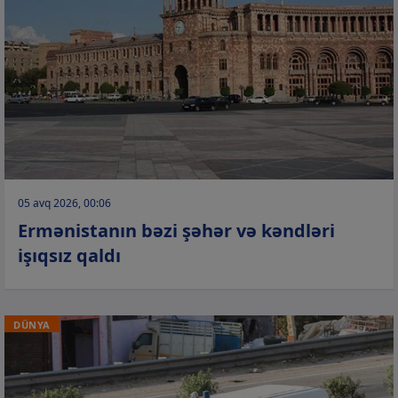
05 avq 2026, 00:06
Ermənistanın bəzi şəhər və kəndləri
işıqsız qaldı
DÜNYA