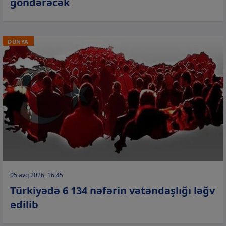
göndərəcək
DÜNYA
05 avq 2026, 16:45
Türkiyədə 6 134 nəfərin vətəndaşlığı ləğv
edilib