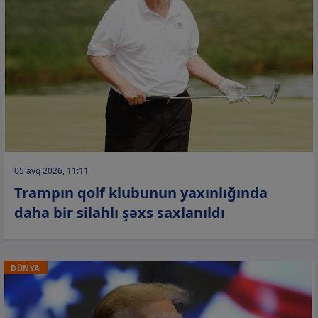
05 avq 2026, 11:11
Trampın qolf klubunun yaxınlığında
daha bir silahlı şəxs saxlanıldı
DÜNYA