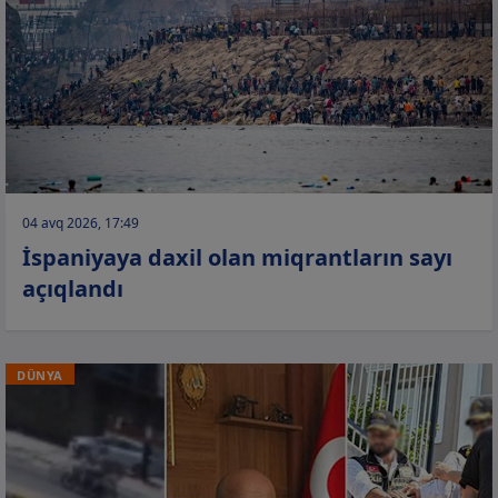
04 avq 2026, 17:49
İspaniyaya daxil olan miqrantların sayı
açıqlandı
DÜNYA