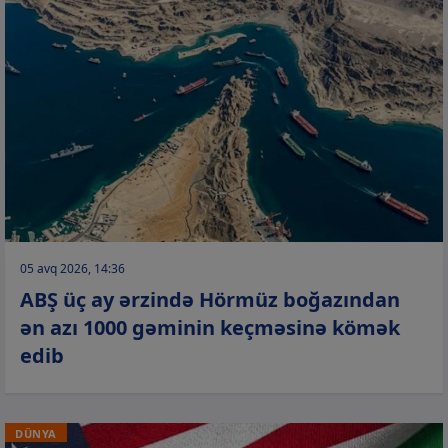
05 avq 2026, 14:36
ABŞ üç ay ərzində Hörmüz boğazından
ən azı 1000 gəminin keçməsinə kömək
edib
DÜNYA