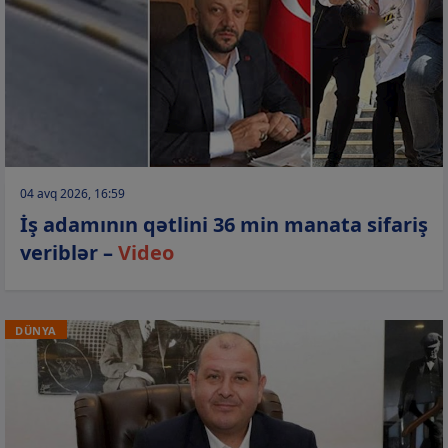
04 avq 2026, 16:59
İş adamının qətlini 36 min manata sifariş
veriblər –
Video
DÜNYA