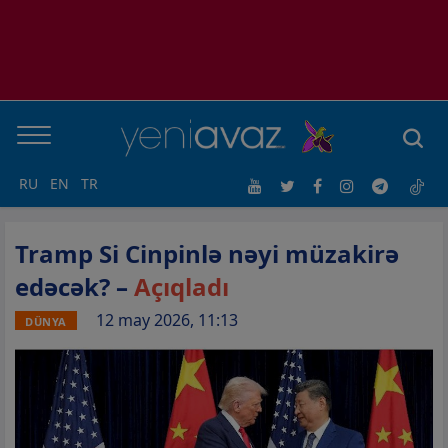
RU
EN
TR
Tramp Si Cinpinlə nəyi müzakirə
edəcək? –
Açıqladı
12 may 2026, 11:13
DÜNYA