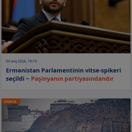
04 avq 2026, 19:19
Ermənistan Parlamentinin vitse-spikeri
seçildi −
Paşinyanın partiyasındandır
DÜNYA