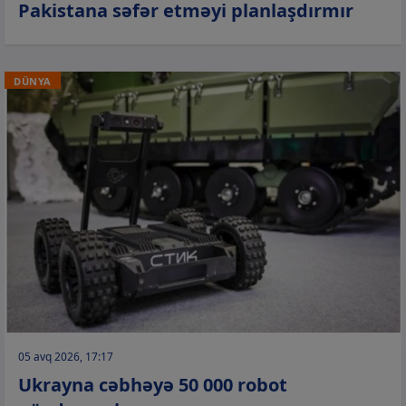
Pakistana səfər etməyi planlaşdırmır
DÜNYA
05 avq 2026, 17:17
Ukrayna cəbhəyə 50 000 robot