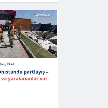
026, 13:24
nistanda partlayış –
 və yaralananlar var