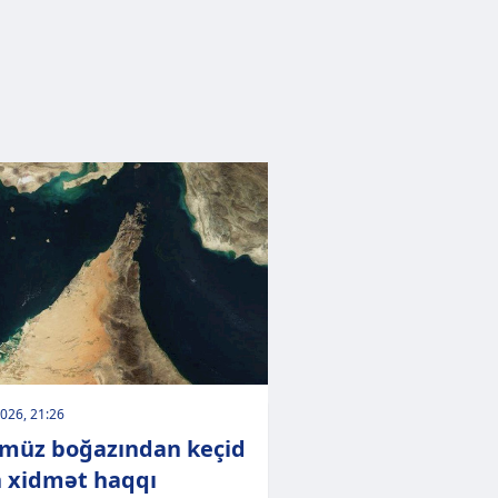
026, 21:26
müz boğazından keçid
 xidmət haqqı