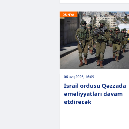
DÜNYA
06 avq 2026, 16:09
İsrail ordusu Qəzzada
əməliyyatları davam
etdirəcək