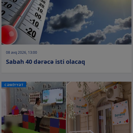
08 avq 2026, 13:00
Sabah 40 dərəcə isti olacaq
CƏMİYYƏT