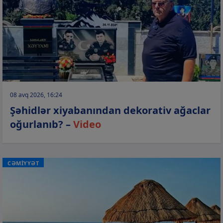
08 avq 2026, 16:24
Şəhidlər xiyabanından dekorativ ağaclar
oğurlanıb? –
Video
CƏMİYYƏT