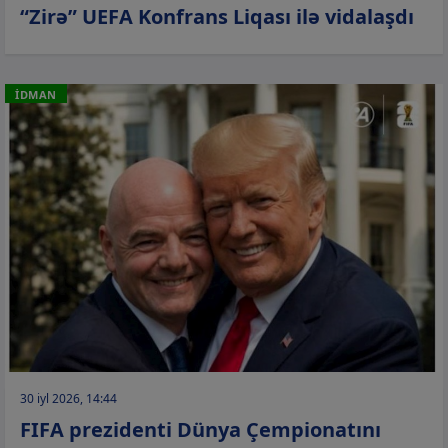
“Zirə” UEFA Konfrans Liqası ilə vidalaşdı
İDMAN
30 iyl 2026, 14:44
FIFA prezidenti Dünya Çempionatını