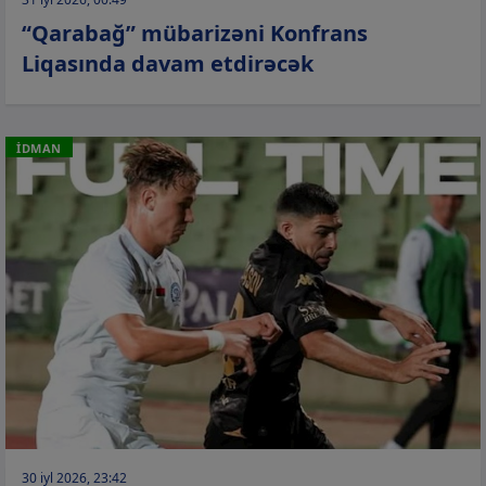
“Qarabağ” mübarizəni Konfrans
Liqasında davam etdirəcək
İDMAN
30 iyl 2026, 23:42