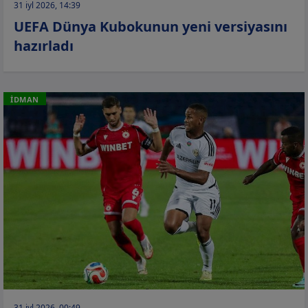
31 iyl 2026, 14:39
UEFA Dünya Kubokunun yeni versiyasını
hazırladı
İDMAN
31 iyl 2026, 00:49