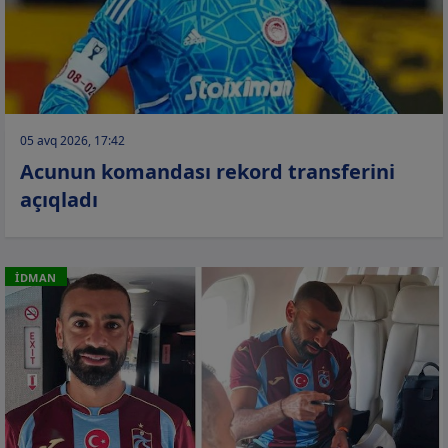
05 avq 2026, 17:42
Acunun komandası rekord transferini
açıqladı
İDMAN