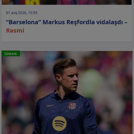
01 avq 2026, 15:55
“Barselona” Markus Reşfordla vidalaşdı –
Rəsmi
İDMAN