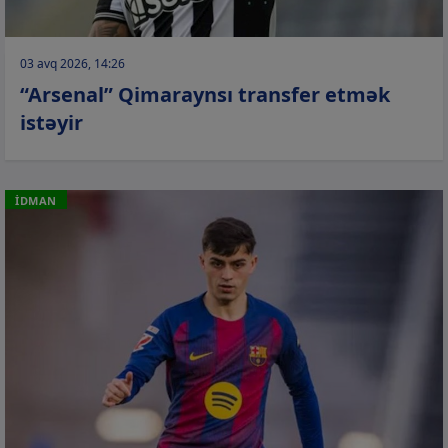
03 avq 2026, 14:26
“Arsenal” Qimaraynsı transfer etmək
istəyir
İDMAN