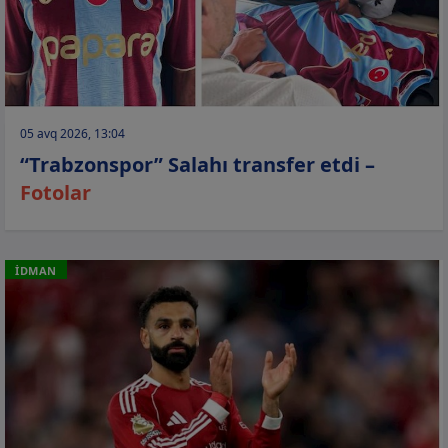
05 avq 2026, 13:04
“Trabzonspor” Salahı transfer etdi –
Fotolar
İDMAN