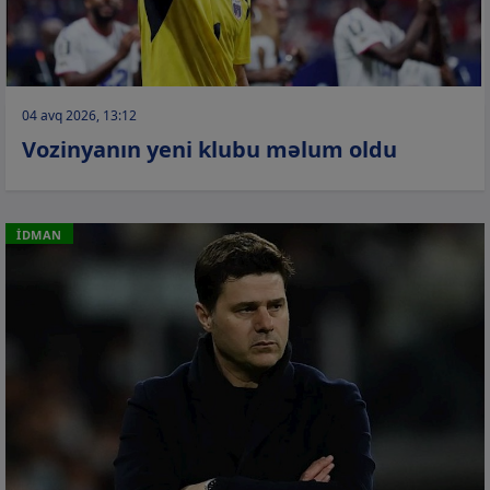
04 avq 2026, 13:12
Vozinyanın yeni klubu məlum oldu
İDMAN