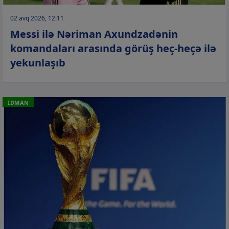
02 avq 2026, 12:11
Messi ilə Nəriman Axundzadənin
komandaları arasında görüş heç-heçə ilə
yekunlaşıb
İDMAN