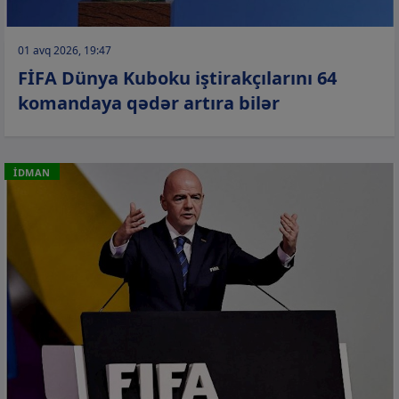
01 avq 2026, 19:47
FİFA Dünya Kuboku iştirakçılarını 64
komandaya qədər artıra bilər
İDMAN