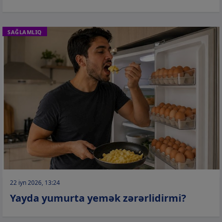
SAĞLAMLIQ
22 iyn 2026, 13:24
Yayda yumurta yemək zərərlidirmi?