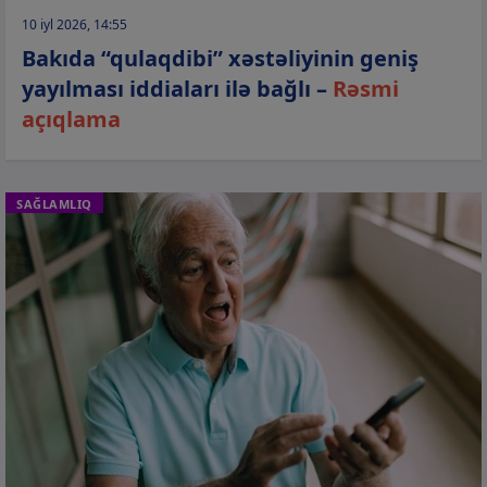
10 iyl 2026, 14:55
Bakıda “qulaqdibi” xəstəliyinin geniş
yayılması iddiaları ilə bağlı –
Rəsmi
açıqlama
SAĞLAMLIQ