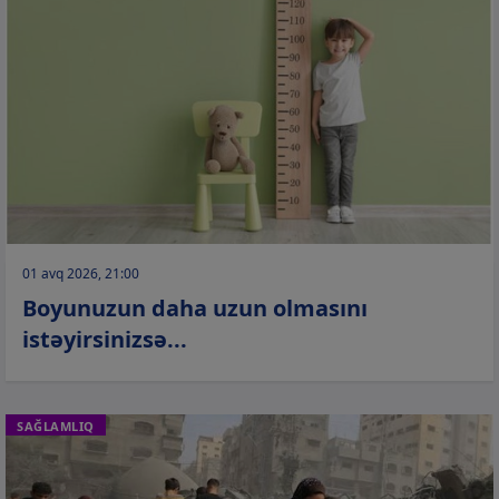
01 avq 2026, 21:00
Boyunuzun daha uzun olmasını
istəyirsinizsə...
SAĞLAMLIQ