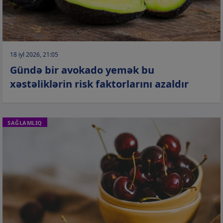
18 iyl 2026, 21:05
Gündə bir avokado yemək bu
xəstəliklərin risk faktorlarını azaldır
SAĞLAMLIQ