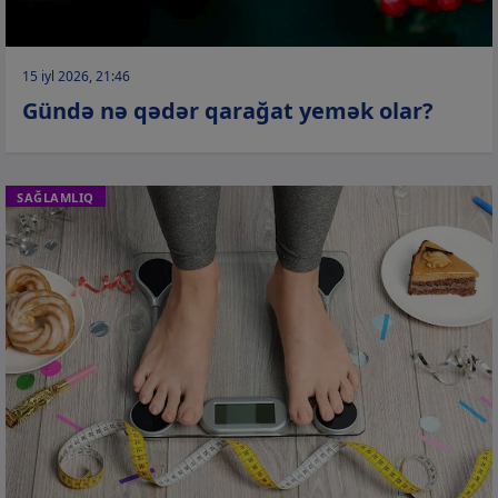
15 iyl 2026, 21:46
Gündə nə qədər qarağat yemək olar?
SAĞLAMLIQ