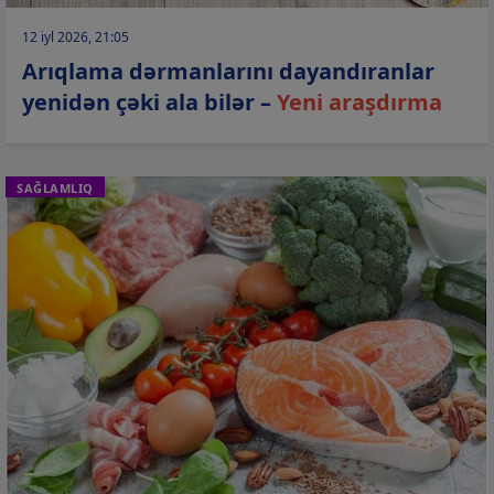
12 iyl 2026, 21:05
Arıqlama dərmanlarını dayandıranlar
yenidən çəki ala bilər –
Yeni araşdırma
SAĞLAMLIQ