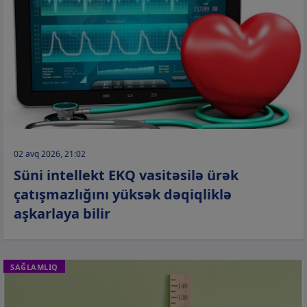
02 avq 2026, 21:02
Süni intellekt EKQ vasitəsilə ürək
çatışmazlığını yüksək dəqiqliklə
aşkarlaya bilir
SAĞLAMLIQ