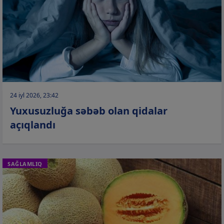
24 iyl 2026, 23:42
Yuxusuzluğa səbəb olan qidalar
açıqlandı
SAĞLAMLIQ