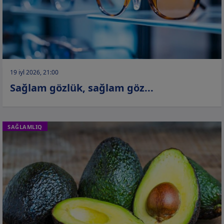
19 iyl 2026, 21:00
Sağlam gözlük, sağlam göz...
SAĞLAMLIQ