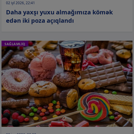
02 iyl 2026, 22:41
Daha yaxşı yuxu almağımıza kömək
edən iki poza açıqlandı
SAĞLAMLIQ