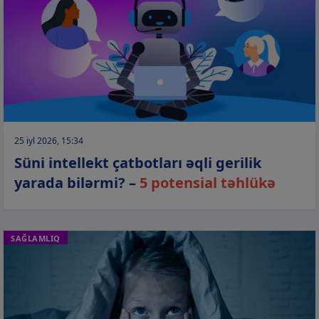
25 iyl 2026, 15:34
Süni intellekt çatbotları əqli gerilik
yarada bilərmi? –
5 potensial təhlükə
SAĞLAMLIQ