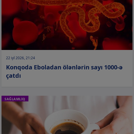
22 iyl 2026, 21:24
Konqoda Eboladan ölənlərin sayı 1000-ə
çatdı
SAĞLAMLIQ