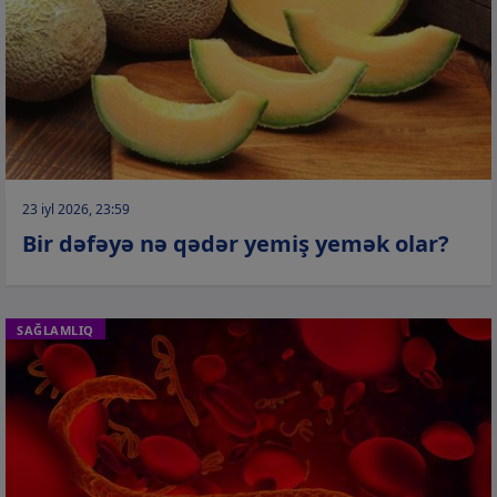
23 iyl 2026, 23:59
Bir dəfəyə nə qədər yemiş yemək olar?
SAĞLAMLIQ