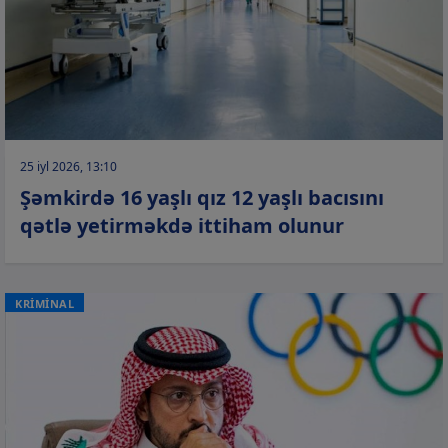
25 iyl 2026, 13:10
Şəmkirdə 16 yaşlı qız 12 yaşlı bacısını
qətlə yetirməkdə ittiham olunur
KRİMİNAL