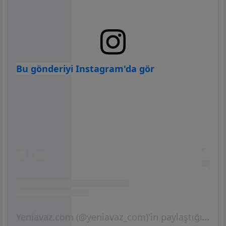
Bu gönderiyi Instagram'da gör
Yeniavaz.com (@yeniavaz_com)'in paylaştığı bir gönderi