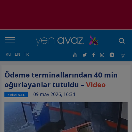
RU
EN
TR
Ödəmə terminallarından 40 min
oğurlayanlar tutuldu –
Video
09 may 2026, 16:34
KRİMİNAL