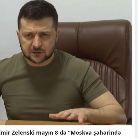
imir Zelenski mayın 8-də “Moskva şəhərində