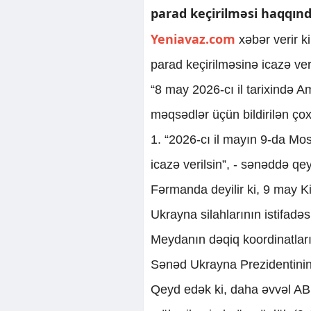
parad keçirilməsi haqqın
Yeniavaz.com
xəbər verir k
parad keçirilməsinə icazə verdiy
“8 may 2026-cı il tarixində A
məqsədlər üçün bildirilən çox
1. “2026-cı il mayın 9-da Mo
icazə verilsin”, - sənəddə qe
Fərmanda deyilir ki, 9 may K
Ukrayna silahlarının istifad
Meydanın dəqiq koordinatları
Sənəd Ukrayna Prezidentinin 
Qeyd edək ki, daha əvvəl A