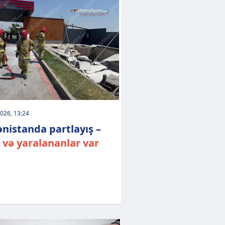
026, 13:24
nistanda partlayış –
 və yaralananlar var