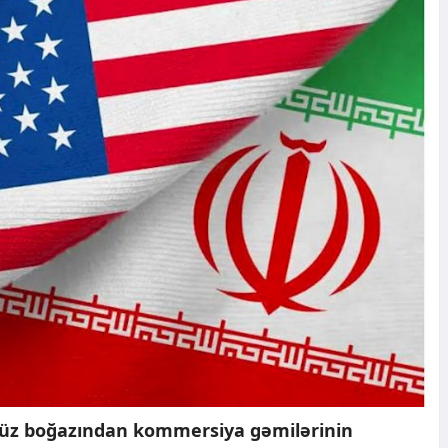
müz boğazından kommersiya gəmilərinin