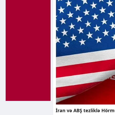
İran və ABŞ tezliklə Hör