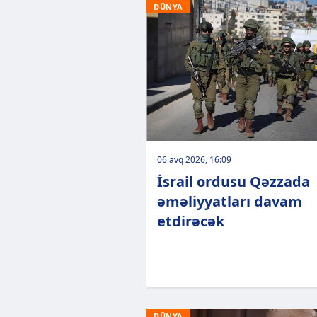
DÜNYA
06 avq 2026, 16:09
İsrail ordusu Qəzzada
əməliyyatları davam
etdirəcək
DÜNYA