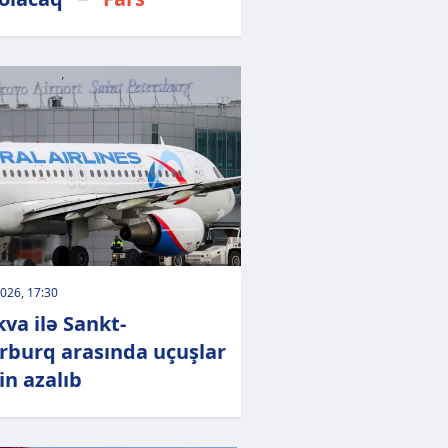
026, 17:30
va ilə Sankt-
rburq arasında uçuşlar
in azalıb