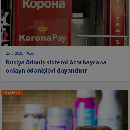
25 iyl 2026, 10:55
Rusiya ödəniş sistemi Azərbaycana
onlayn ödənişləri dayandırır
MALİYYƏ