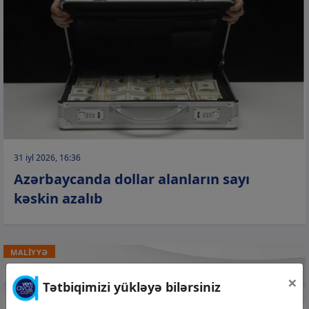
31 iyl 2026, 16:36
Azərbaycanda dollar alanların sayı
kəskin azalıb
MALİYYƏ
×
Tətbiqimizi yükləyə bilərsiniz