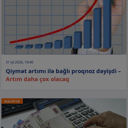
31 iyl 2026, 10:40
Qiymət artımı ilə bağlı proqnoz dəyişdi –
Artım daha çox olacaq
MALİYYƏ