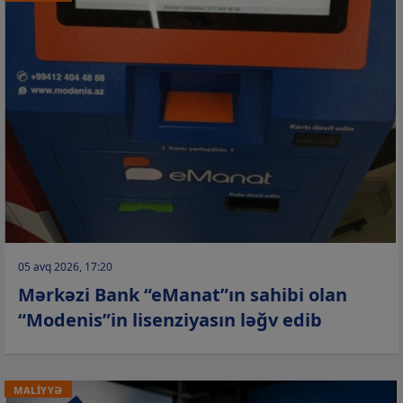
05 avq 2026, 17:20
Mərkəzi Bank “eManat”ın sahibi olan
“Modenis”in lisenziyasın ləğv edib
MALİYYƏ