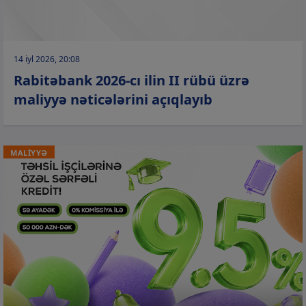
14 iyl 2026, 20:08
Rabitəbank 2026-cı ilin II rübü üzrə
maliyyə nəticələrini açıqlayıb
MALİYYƏ