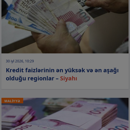
30 iyl 2026, 10:29
Kredit faizlərinin ən yüksək və ən aşağı
olduğu regionlar –
Siyahı
MALİYYƏ