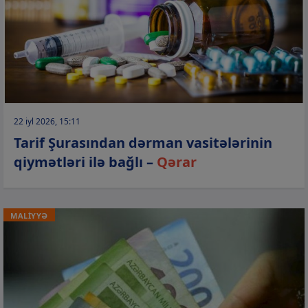
22 iyl 2026, 15:11
Tarif Şurasından dərman vasitələrinin
qiymətləri ilə bağlı –
Qərar
MALİYYƏ