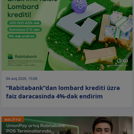
04 avq 2026, 15:06
“Rabitəbank”dan lombard krediti üzrə
faiz dərəcəsində 4%-dək endirim
MALİYYƏ