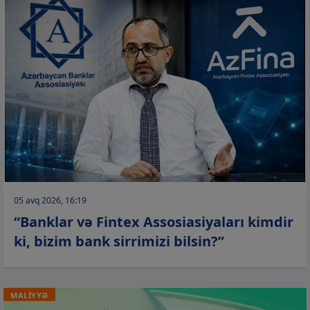
05 avq 2026, 16:19
“Banklar və Fintex Assosiasiyaları kimdir
ki, bizim bank sirrimizi bilsin?”
MALİYYƏ