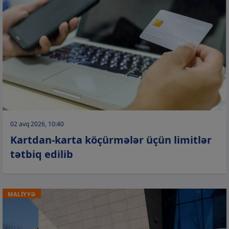
02 avq 2026, 10:40
Kartdan-karta köçürmələr üçün limitlər
tətbiq edilib
MALİYYƏ