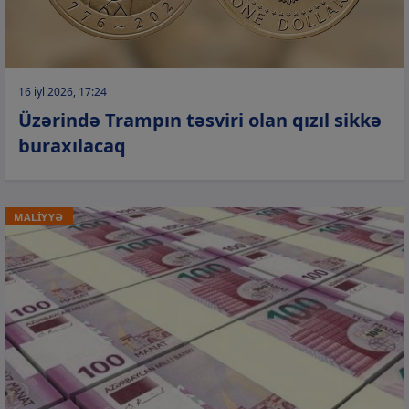
16 iyl 2026, 17:24
Üzərində Trampın təsviri olan qızıl sikkə
buraxılacaq
MALİYYƏ