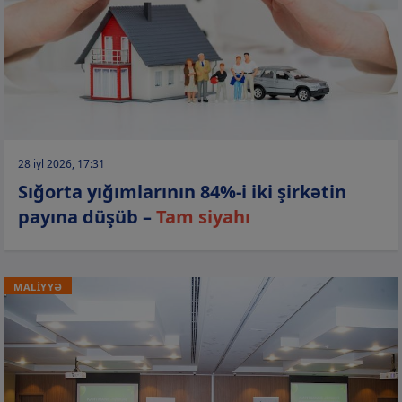
28 iyl 2026, 17:31
Sığorta yığımlarının 84%-i iki şirkətin
payına düşüb –
Tam siyahı
MALİYYƏ