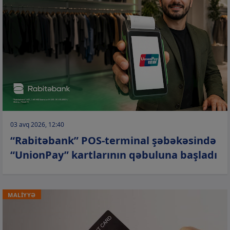
03 avq 2026, 12:40
“Rabitəbank” POS-terminal şəbəkəsində
“UnionPay” kartlarının qəbuluna başladı
MALİYYƏ