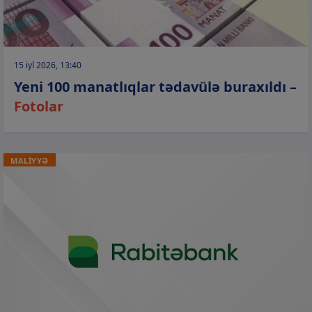
15 iyl 2026, 13:40
Yeni 100 manatlıqlar tədavülə buraxıldı –
Fotolar
MALİYYƏ