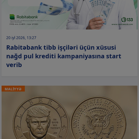
20 iyl 2026, 13:27
Rabitəbank tibb işçiləri üçün xüsusi
nağd pul krediti kampaniyasına start
verib
MALİYYƏ