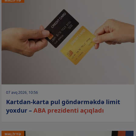
MALİYYƏ
07 avq 2026, 10:56
Kartdan-karta pul göndərməkdə limit
yoxdur –
ABA prezidenti açıqladı
MALİYYƏ