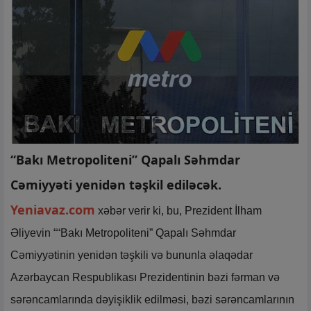
“Bakı Metropoliteni” Qapalı Səhmdar
Cəmiyyəti yenidən təşkil ediləcək.
Yeniavaz.com
xəbər verir ki, bu, Prezident İlham
Əliyevin ““Bakı Metropoliteni” Qapalı Səhmdar
Cəmiyyətinin yenidən təşkili və bununla əlaqədar
Azərbaycan Respublikası Prezidentinin bəzi fərman və
sərəncamlarında dəyişiklik edilməsi, bəzi sərəncamlarının