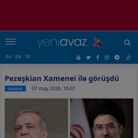
RU
EN
TR
Pezeşkian Xamenei ilə görüşdü
07 may 2026, 16:01
SİYASƏT