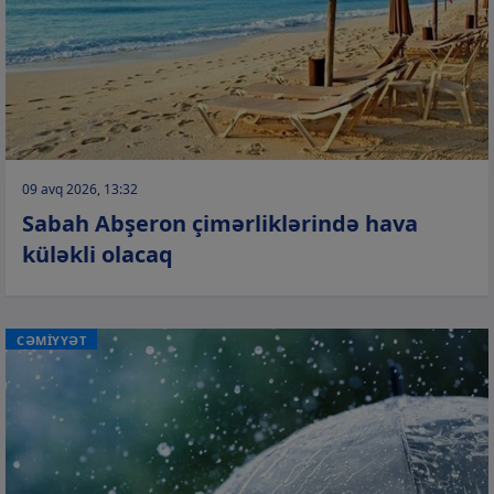
09 avq 2026, 13:32
Sabah Abşeron çimərliklərində hava
küləkli olacaq
CƏMİYYƏT