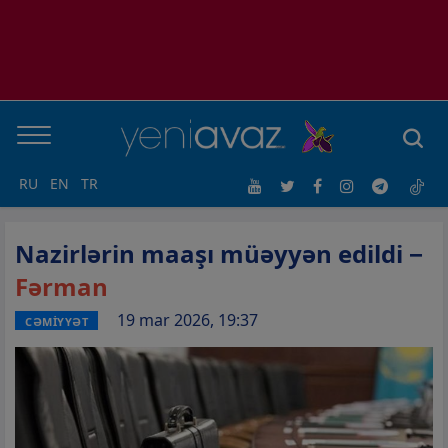
RU
EN
TR
Nazirlərin maaşı müəyyən edildi −
Fərman
19 mar 2026, 19:37
CƏMİYYƏT