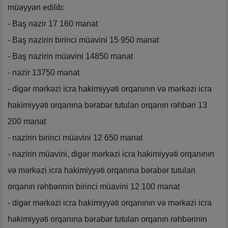
müəyyən edilib:
- Baş nazir 17 160 manat
- Baş nazirin birinci müavini 15 950 manat
- Baş nazirin müavini 14850 manat
- nazir 13750 manat
- digər mərkəzi icra hakimiyyəti orqanının və mərkəzi icra
hakimiyyəti orqanına bərabər tutulan orqanın rəhbəri 13
200 manat
- nazirin birinci müavini 12 650 manat
- nazirin müavini, digər mərkəzi icra hakimiyyəti orqanının
və mərkəzi icra hakimiyyəti orqanına bərabər tutulan
orqanın rəhbərinin birinci müavini 12 100 manat
- digər mərkəzi icra hakimiyyəti orqanının və mərkəzi icra
hakimiyyəti orqanına bərabər tutulan orqanın rəhbərinin