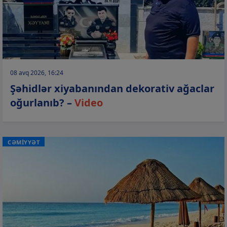
08 avq 2026, 16:24
Şəhidlər xiyabanından dekorativ ağaclar
oğurlanıb? –
Video
CƏMİYYƏT