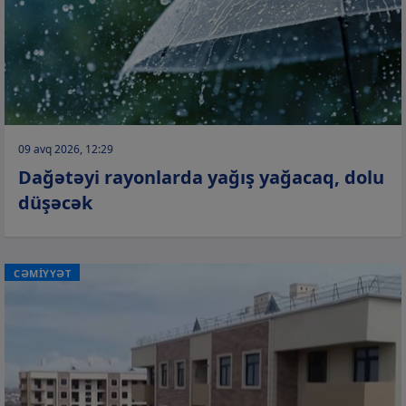
09 avq 2026, 12:29
Dağətəyi rayonlarda yağış yağacaq, dolu
düşəcək
CƏMİYYƏT