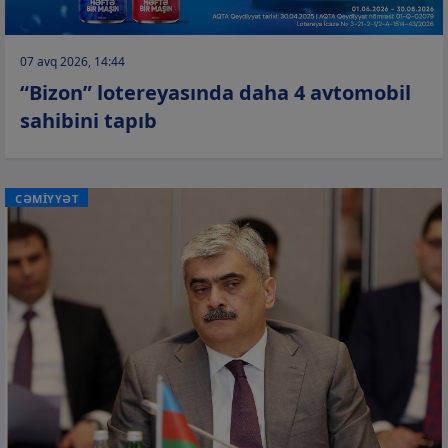
07 avq 2026, 14:44
“Bizon” lotereyasında daha 4 avtomobil
sahibini tapıb
CƏMİYYƏT