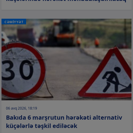
CƏMİYYƏT
06 avq 2026, 18:19
Bakıda 6 marşrutun hərəkəti alternativ
küçələrlə təşkil ediləcək