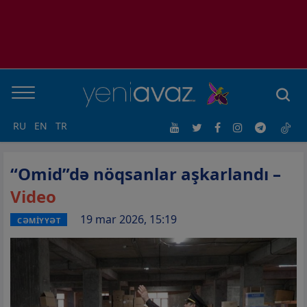
RU
EN
TR
“Omid”də nöqsanlar aşkarlandı –
Video
19 mar 2026, 15:19
CƏMİYYƏT