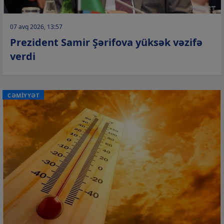
07 avq 2026, 13:57
Prezident Samir Şərifova yüksək vəzifə
verdi
CƏMİYYƏT