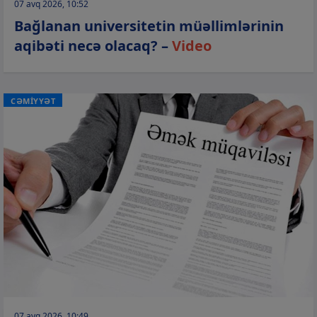
07 avq 2026, 10:52
Bağlanan universitetin müəllimlərinin
aqibəti necə olacaq? –
Video
CƏMİYYƏT
07 avq 2026, 10:49