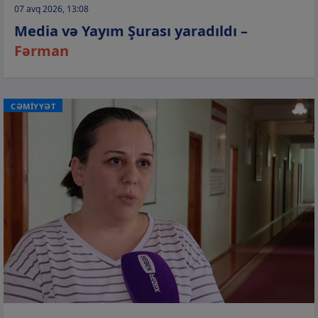
07 avq 2026, 13:08
Media və Yayım Şurası yaradıldı –
Fərman
CƏMİYYƏT