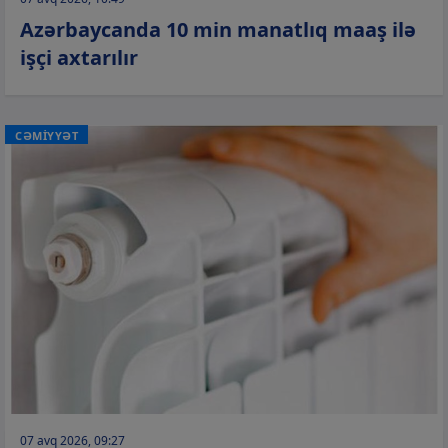
Azərbaycanda 10 min manatlıq maaş ilə
işçi axtarılır
CƏMİYYƏT
07 avq 2026, 09:27