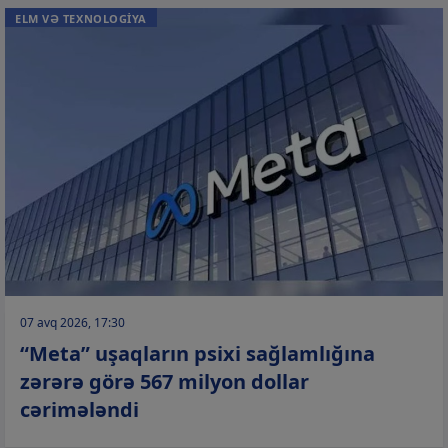
ELM VƏ TEXNOLOGİYA
07 avq 2026, 17:30
“Meta” uşaqların psixi sağlamlığına
zərərə görə 567 milyon dollar
cərimələndi