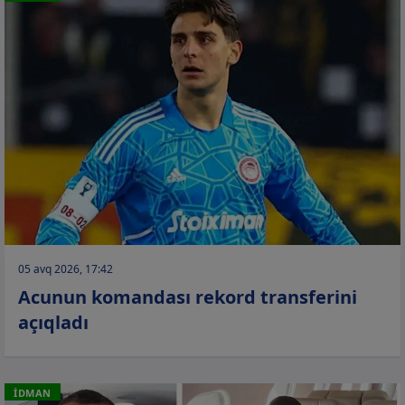
05 avq 2026, 17:42
Acunun komandası rekord transferini
açıqladı
İDMAN