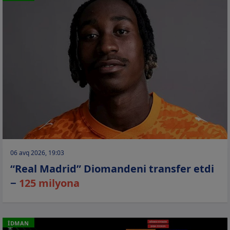
06 avq 2026, 19:03
“Real Madrid” Diomandeni transfer etdi
−
125 milyona
İDMAN