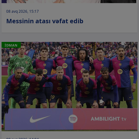
08 avq 2026, 15:17
Messinin atası vəfat edib
İDMAN