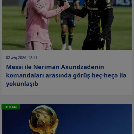
02 avq 2026, 12:11
Messi ilə Nəriman Axundzadənin
komandaları arasında görüş heç-heçə ilə
yekunlaşıb
İDMAN