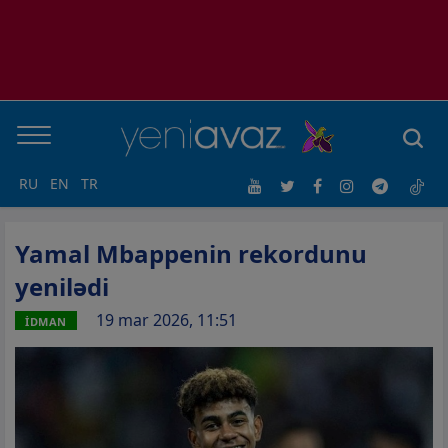
RU
EN
TR
Yamal Mbappenin rekordunu
yenilədi
19 mar 2026, 11:51
İDMAN