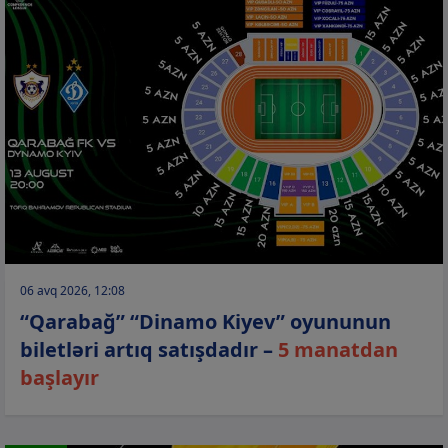
06 avq 2026, 12:08
“Qarabağ” “Dinamo Kiyev” oyununun
biletləri artıq satışdadır –
5 manatdan
başlayır