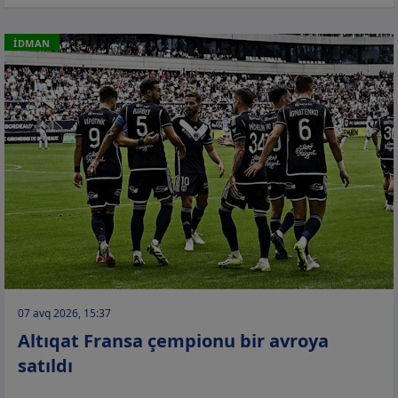
İDMAN
07 avq 2026, 15:37
Altıqat Fransa çempionu bir avroya
satıldı