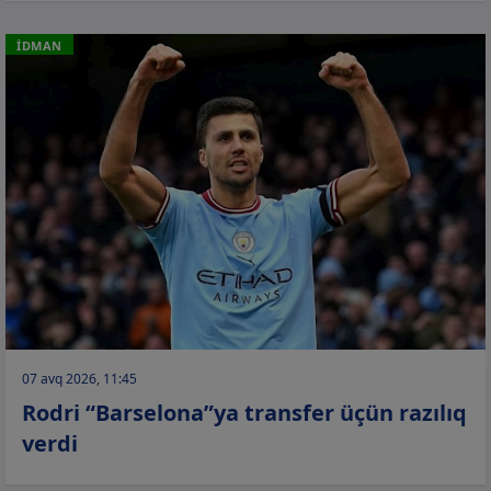
İDMAN
07 avq 2026, 11:45
Rodri “Barselona”ya transfer üçün razılıq
verdi