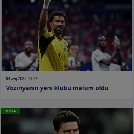
04 avq 2026, 13:12
Vozinyanın yeni klubu məlum oldu
İDMAN