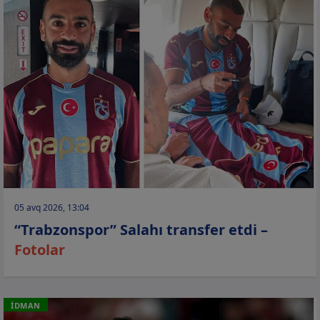
05 avq 2026, 13:04
“Trabzonspor” Salahı transfer etdi –
Fotolar
İDMAN